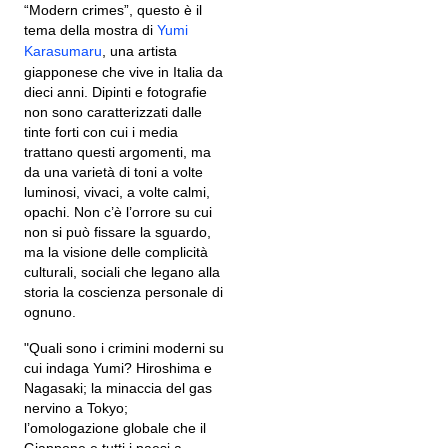
“Modern crimes”, questo è il
tema della mostra di
Yumi
Karasumaru
, una artista
giapponese che vive in Italia da
dieci anni. Dipinti e fotografie
non sono caratterizzati dalle
tinte forti con cui i media
trattano questi argomenti, ma
da una varietà di toni a volte
luminosi, vivaci, a volte calmi,
opachi. Non c’è l’orrore su cui
non si può fissare la sguardo,
ma la visione delle complicità
culturali, sociali che legano alla
storia la coscienza personale di
ognuno.
"Quali sono i crimini moderni su
cui indaga Yumi? Hiroshima e
Nagasaki; la minaccia del gas
nervino a Tokyo;
l’omologazione globale che il