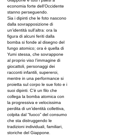
Giappone e tutti i paesi a
economia forte dell’Occidente
stanno perseguendo.
Sia i dipinti che le foto nascono
dalla sovrapposizione di
un’identità sull’altra: ora la
figura di alcuni feriti dalla
bomba si fonde al disegno del
fungo atomico; ora è quella di
Yumi stessa, che sovrappone
al proprio viso l’immagine di
giocattoli, personaggi dei
racconti infantili, supereroi,
mentre in una performance si
proietta sul corpo le sue foto e i
suoi dipinti. C’è un filo che
collega la bomba atomica con
la progressiva e velocissima
perdita di un’identità collettiva,
colpita dal “fuoco” del consumo
che sta distruggendo le
tradizioni individuali, familiari,
storiche del Giappone.