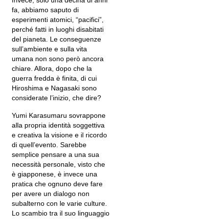
Invece, solo una decina di anni
fa, abbiamo saputo di
esperimenti atomici, “pacifici”,
perché fatti in luoghi disabitati
del pianeta. Le conseguenze
sull’ambiente e sulla vita
umana non sono però ancora
chiare. Allora, dopo che la
guerra fredda è finita, di cui
Hiroshima e Nagasaki sono
considerate l’inizio, che dire?
Yumi Karasumaru sovrappone
alla propria identità soggettiva
e creativa la visione e il ricordo
di quell’evento. Sarebbe
semplice pensare a una sua
necessità personale, visto che
è giapponese, è invece una
pratica che ognuno deve fare
per avere un dialogo non
subalterno con le varie culture.
Lo scambio tra il suo linguaggio