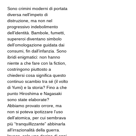
Sono crimini moderni di portata
diversa nell’impeto di
distruzione, ma non nel
progressivo indebolimento
dell’identità. Bambole, fumetti,
supereroi diventano simbolo
dell’omologazione guidata dai
consumi, fin dall’infanzia. Sono
ibridi enigmatici: non hanno
niente a che fare con la fiction,
costringono piuttosto a
chiedersi cosa significa questo
continuo scambio tra sé (il volto
di Yumi) e la storia? Fino a che
punto Hiroshima e Nagasaki
sono state elaborate?
Abbiamo provato orrore, ma
non si poteva ipotizzare l’uso
dell’atomica, per cui sembrava
più “tranquillizzante” abbinarla
all’irrazionalità della guerra.