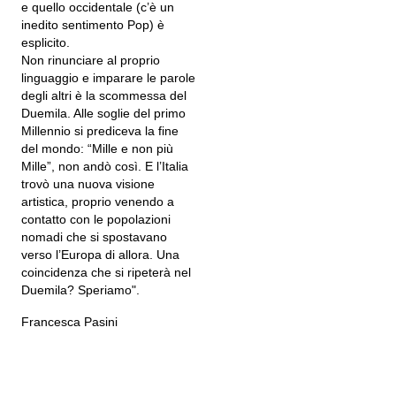
e quello occidentale (c’è un
inedito sentimento Pop) è
esplicito.
Non rinunciare al proprio
linguaggio e imparare le parole
degli altri è la scommessa del
Duemila. Alle soglie del primo
Millennio si prediceva la fine
del mondo: “Mille e non più
Mille”, non andò così. E l’Italia
trovò una nuova visione
artistica, proprio venendo a
contatto con le popolazioni
nomadi che si spostavano
verso l’Europa di allora. Una
coincidenza che si ripeterà nel
Duemila? Speriamo".
Francesca Pasini