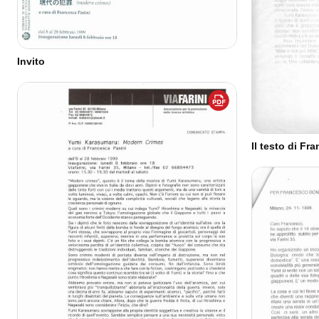
Invito
Il testo di Fr