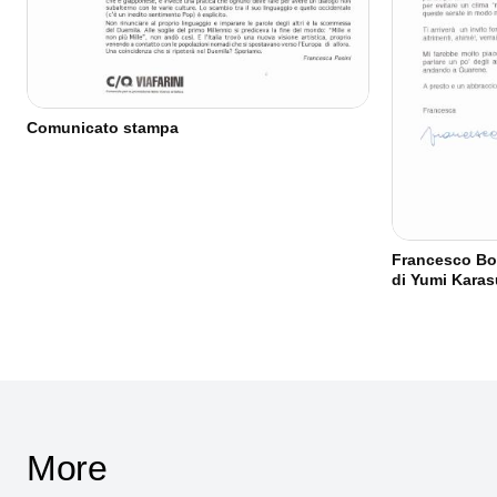
Comunicato stampa
Francesco Bon
di Yumi Kara
More