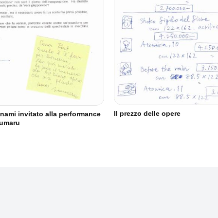
Il prezzo delle opere
ami invitato alla performance
sumaru