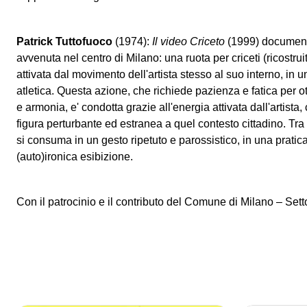
Patrick Tuttofuoco
(1974):
Il video Criceto
(1999) documen
avvenuta nel centro di Milano: una ruota per criceti (ricostrui
attivata dal movimento dell'artista stesso al suo interno, in 
atletica. Questa azione, che richiede pazienza e fatica per ott
e armonia, e' condotta grazie all'energia attivata dall'artis
figura perturbante ed estranea a quel contesto cittadino. Tra 
si consuma in un gesto ripetuto e parossistico, in una pratic
(auto)ironica esibizione.
Con il patrocinio e il contributo del Comune di Milano – Sett