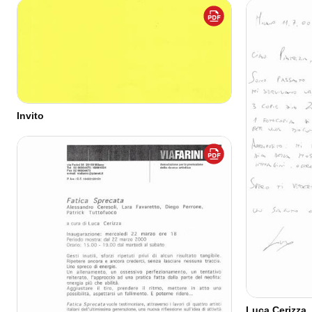
Invito
Luca Cerizza