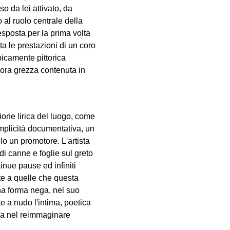
o da lei attivato, da
 al ruolo centrale della
 esposta per la prima volta
a le prestazioni di un coro
picamente pittorica
cora grezza contenuta in
one lirica del luogo, come
emplicità documentativa, un
lo un promotore. L'artista
di canne e foglie sul greto
inue pause ed infiniti
te a quelle che questa
una forma nega, nel suo
te a nudo l'intima, poetica
asia nel reimmaginare