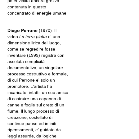
potenzialità ancora grezza
contenuta in questo
concentrato di energie umane.
Diego Perrone
(1970): Il
video
La terra piatta
e' una
dimensione lirica del luogo,
come se regredire fosse
inventare (1999) registra con
assoluta semplicità
documentativa, un singolare
processo costruttivo e formale,
di cui Perrone e' solo un
promotore. L'artista ha
incaricato, infatti, un suo amico
di costruire una capanna di
canne e foglie sul greto di un
fiume. Il lungo processo di
creazione, costellato di
continue pause ed infiniti
ripensamenti, e' guidato da
leggi assurde, da logiche