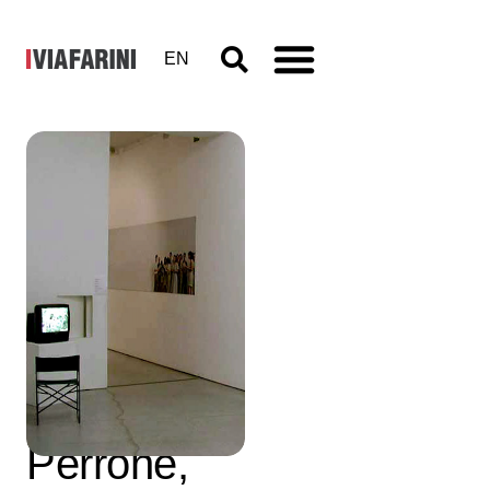
EN
Alessandro
Ceresoli,
Lara
Favaretto,
Diego
Perrone,