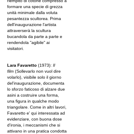
riempito di cotone compresso a
formare una specie di grezza
unità minimale dalla voluta
pesantezza scultorea. Prima
dell'inaugurazione l'artista
attraverserà la scultura
bucandola da parte a parte e
rendendola "agibile" ai
visitatori.
Lara Favaretto
(1973):
Il
film
(Sollevarlo non vuol dire
volarlo), visibile solo il giorno
del'inaugurazione, documenta
lo sforzo faticoso di alzare due
asini a costruire una forma,
una figura in qualche modo
triangolare. Come in altri lavori,
Favaretto e' qui interessata ad
evidenziare, con buona dose
d'ironia, i meccanismi che si
attivano in una pratica condotta