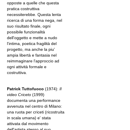
opposte a quelle che questa
pratica costruttiva
necessiterebbe. Questa lenta
ricerca di una forma nega, nel
suo risultato finale, ogni
possibile funzionalità
dell'oggetto e mette a nudo
l'intima, poetica fragilità del
progetto, ma anche la piu'
ampia libertà e fantasia nel
reimmaginare l'approccio ad
ogni attività formale e
costruttiva.
Patrick Tuttofuoco
(1974):
Il
video Criceto
(1999)
documenta una performance
avvenuta nel centro di Milano:
una ruota per criceti (ricostruita
in scala umana) e' stata
attivata dal movimento
dell'artista stesso al suo