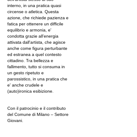
interno, in una pratica quasi
circense o atletica. Questa
azione, che richiede pazienza e
fatica per ottenere un difficile
equilibrio e armonia, e'
condotta grazie all'energia
attivata dall'artista, che agisce
anche come figura perturbante
ed estranea a quel contesto
cittadino. Tra bellezza e
fallimento, tutto si consuma in
un gesto ripetuto e
parossistico, in una pratica che
e' anche crudele e
(auto)ironica esibizione.
Con il patrocinio e il contributo
del Comune di Milano – Settore
Giovani.