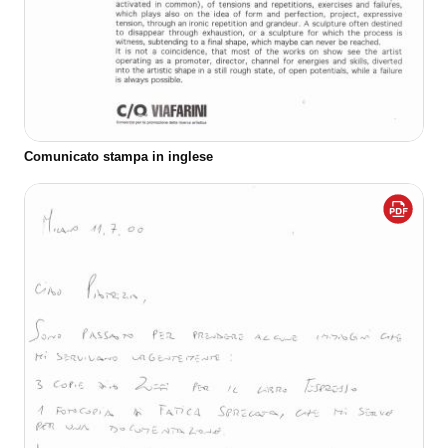
Comunicato stampa in inglese