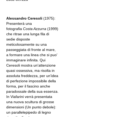
Alessandro Ceresoli
(1975):
Presenterà una
fotografia
Costa Azzurra
(1999)
che ritrae una lunga fila di
sedie disposte
meticolosamente su una
passeggiata di fronte al mare,
a formare una linea che si puo'
immaginare infinita. Qui
Ceresoli mostra un'attenzione
quasi ossessiva, ma risolta in
assoluta freddezza, per un'idea
di perfezione impossibile della
forma, per il fascino anche
paradossale della sua essenza.
In Viafarini verrà presentata
una nuova scultura di grosse
dimensioni (Un punto debole):
un parallelepipedo di legno