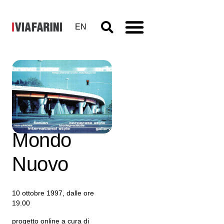
EN
Brave New
World – Il
Mondo
Nuovo
10 ottobre 1997, dalle ore
19.00
progetto online a cura di