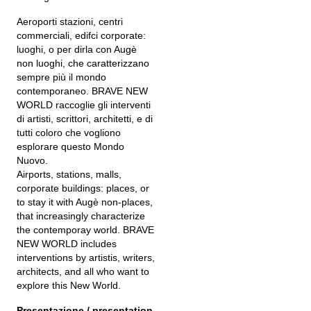
Aeroporti stazioni, centri
commerciali, edifci corporate:
luoghi, o per dirla con Augè
non luoghi, che caratterizzano
sempre più il mondo
contemporaneo. BRAVE NEW
WORLD raccoglie gli interventi
di artisti, scrittori, architetti, e di
tutti coloro che vogliono
esplorare questo Mondo
Nuovo.
Airports, stations, malls,
corporate buildings: places, or
to stay it with Augè non-places,
that increasingly characterize
the contemporay world. BRAVE
NEW WORLD includes
interventions by artistis, writers,
architects, and all who want to
explore this New World.
Presentazione / presentation