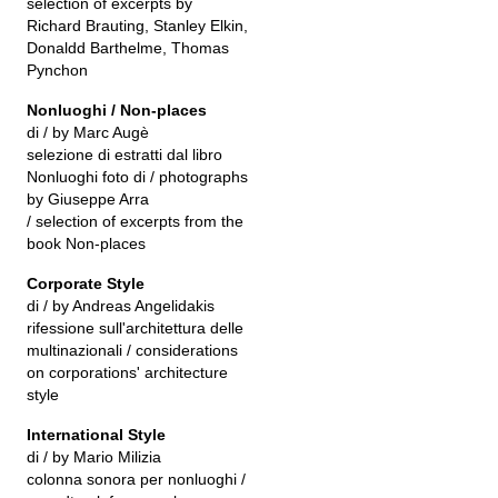
selection of excerpts by
Richard Brauting, Stanley Elkin,
Donaldd Barthelme, Thomas
Pynchon
Nonluoghi / Non-places
di / by Marc Augè
selezione di estratti dal libro
Nonluoghi foto di / photographs
by Giuseppe Arra
/ selection of excerpts from the
book Non-places
Corporate Style
di / by Andreas Angelidakis
rifessione sull'architettura delle
multinazionali / considerations
on corporations' architecture
style
International Style
di / by Mario Milizia
colonna sonora per nonluoghi /