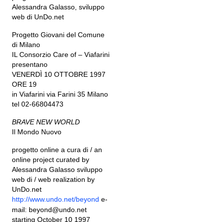
Alessandra Galasso, sviluppo
web di UnDo.net
Progetto Giovani del Comune
di Milano
IL Consorzio Care of – Viafarini
presentano
VENERDÌ 10 OTTOBRE 1997
ORE 19
in Viafarini via Farini 35 Milano
tel 02-66804473
BRAVE NEW WORLD
Il Mondo Nuovo
progetto online a cura di / an
online project curated by
Alessandra Galasso sviluppo
web di / web realization by
UnDo.net
http://www.undo.net/beyond
e-
mail: beyond@undo.net
starting October 10 1997