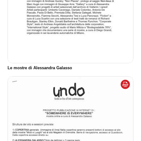
Le mostre di Alessandra Galasso