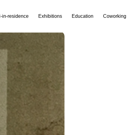
i-in-residence
Exhibitions
Education
Coworking