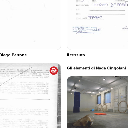
 Diego Perrone
Il tessuto
Gli elementi di Nada Cingolani