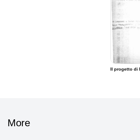
Il progetto d
More