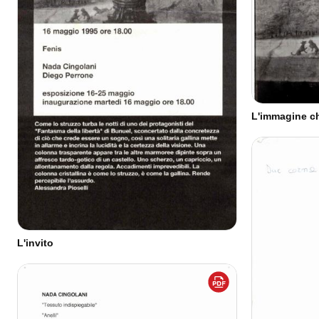
L'immagine c
L'invito