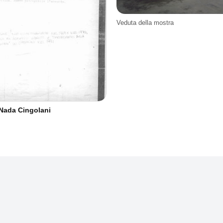
Veduta della mostra
i Nada Cingolani