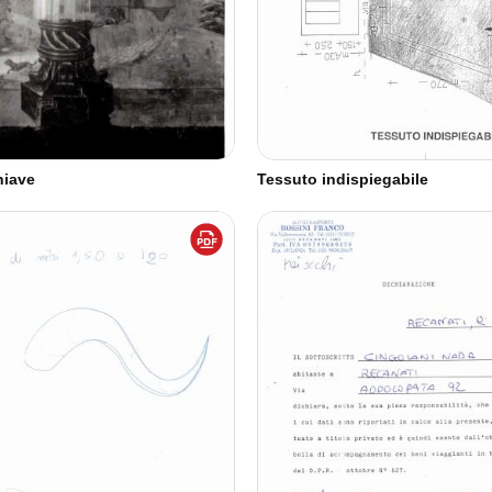
hiave
Tessuto indispiegabile