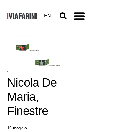
EN
Carla
Accardi,
Nicola De
Maria,
Finestre
16 maggio