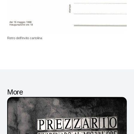
Retro dell'invito cartolina
More