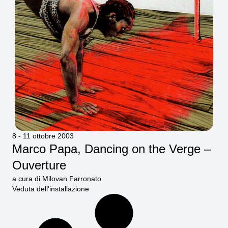
8 - 11 ottobre 2003
Marco Papa, Dancing on the Verge –
Ouverture
a cura di Milovan Farronato
Veduta dell'installazione