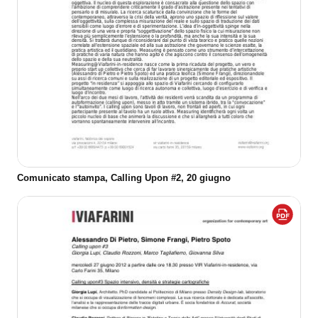
Comunicato stampa, Calling Upon #2, 20 giugno