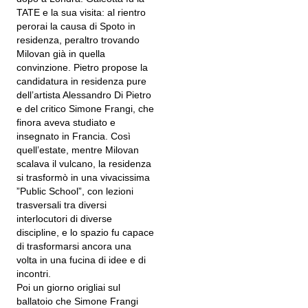
TATE e la sua visita: al rientro
perorai la causa di Spoto in
residenza, peraltro trovando
Milovan già in quella
convinzione. Pietro propose la
candidatura in residenza pure
dell’artista Alessandro Di Pietro
e del critico Simone Frangi, che
finora aveva studiato e
insegnato in Francia. Così
quell’estate, mentre Milovan
scalava il vulcano, la residenza
si trasformò in una vivacissima
”Public School”, con lezioni
trasversali tra diversi
interlocutori di diverse
discipline, e lo spazio fu capace
di trasformarsi ancora una
volta in una fucina di idee e di
incontri.
Poi un giorno origliai sul
ballatoio che Simone Frangi