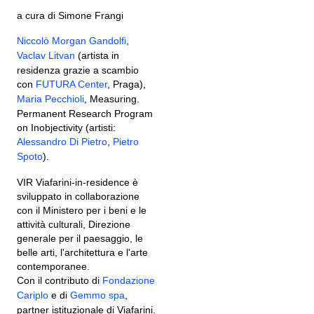
a cura di Simone Frangi
Niccolò Morgan Gandolfi
,
Vaclav Litvan
(artista in
residenza grazie a scambio
con
FUTURA Center
, Praga),
Maria Pecchioli
, Measuring.
Permanent Research Program
on Inobjectivity (artisti:
Alessandro Di Pietro
,
Pietro
Spoto
).
VIR Viafarini-in-residence è
sviluppato in collaborazione
con il Ministero per i beni e le
attività culturali, Direzione
generale per il paesaggio, le
belle arti, l'architettura e l'arte
contemporanee.
Con il contributo di
Fondazione
Cariplo
e di
Gemmo spa
,
partner istituzionale di Viafarini.