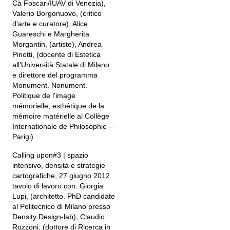
Cà Foscari/IUAV di Venezia),
Valerio Borgonuovo, (critico
d’arte e curatore), Alice
Guareschi e Margherita
Morgantin, (artiste), Andrea
Pinotti, (docente di Estetica
all’Università Statale di Milano
e direttore del programma
Monument. Nonument.
Politique de l'image
mémorielle, esthétique de la
mémoire matérielle al Collège
Internationale de Philosophie –
Parigi)
Calling upon#3 | spazio
intensivo, densità e strategie
cartografiche, 27 giugno 2012
tavolo di lavoro con: Giorgia
Lupi, (architetto. PhD candidate
al Politecnico di Milano presso
Density Design-lab), Claudio
Rozzoni, (dottore di Ricerca in