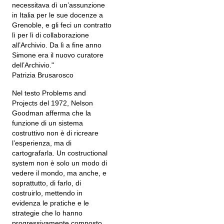
necessitava dì un’assunzione
in Italia per le sue docenze a
Grenoble, e gli feci un contratto
lì per lì di collaborazione
all’Archivio. Da lì a fine anno
Simone era il nuovo curatore
dell’Archivio."
Patrizia Brusarosco
Nel testo Problems and
Projects del 1972, Nelson
Goodman afferma che la
funzione di un sistema
costruttivo non è di ricreare
l’esperienza, ma di
cartografarla. Un costructional
system non è solo un modo di
vedere il mondo, ma anche, e
soprattutto, di farlo, di
costruirlo, mettendo in
evidenza le pratiche e le
strategie che lo hanno
progressivamente composto.