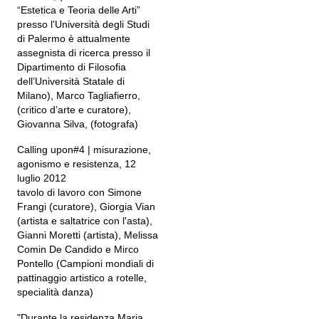
“Estetica e Teoria delle Arti”
presso l'Università degli Studi
di Palermo è attualmente
assegnista di ricerca presso il
Dipartimento di Filosofia
dell’Università Statale di
Milano), Marco Tagliafierro,
(critico d’arte e curatore),
Giovanna Silva, (fotografa)
Calling upon#4 | misurazione,
agonismo e resistenza, 12
luglio 2012
tavolo di lavoro con Simone
Frangi (curatore), Giorgia Vian
(artista e saltatrice con l'asta),
Gianni Moretti (artista), Melissa
Comin De Candido e Mirco
Pontello (Campioni mondiali di
pattinaggio artistico a rotelle,
specialità danza)
"Durante la residenza Maria