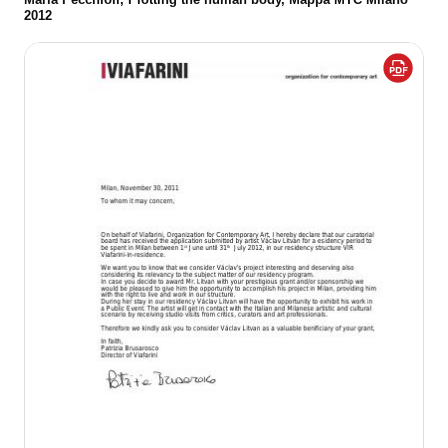
Maria Pecchioli, Plotting the human body, Mappa MTC Milano
2012