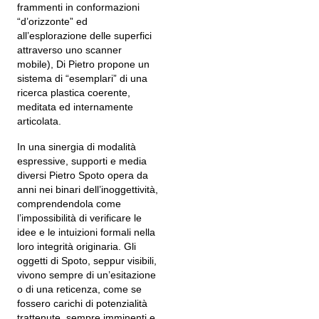
frammenti in conformazioni
“d’orizzonte” ed
all’esplorazione delle superfici
attraverso uno scanner
mobile), Di Pietro propone un
sistema di “esemplari” di una
ricerca plastica coerente,
meditata ed internamente
articolata.
In una sinergia di modalità
espressive, supporti e media
diversi Pietro Spoto opera da
anni nei binari dell’inoggettività,
comprendendola come
l’impossibilità di verificare le
idee e le intuizioni formali nella
loro integrità originaria. Gli
oggetti di Spoto, seppur visibili,
vivono sempre di un’esitazione
o di una reticenza, come se
fossero carichi di potenzialità
trattenute, sempre imminenti e