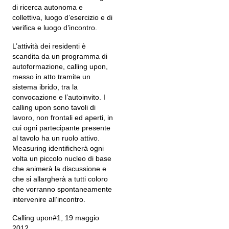
di ricerca autonoma e
collettiva, luogo d’esercizio e di
verifica e luogo d’incontro.
L’attività dei residenti è
scandita da un programma di
autoformazione, calling upon,
messo in atto tramite un
sistema ibrido, tra la
convocazione e l’autoinvito. I
calling upon sono tavoli di
lavoro, non frontali ed aperti, in
cui ogni partecipante presente
al tavolo ha un ruolo attivo.
Measuring identificherà ogni
volta un piccolo nucleo di base
che animerà la discussione e
che si allargherà a tutti coloro
che vorranno spontaneamente
intervenire all’incontro.
Calling upon#1, 19 maggio
2012