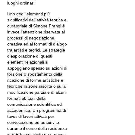
luoghi ordinari.
Uno degli elementi più
significativi dell’attività teorica e
curatoriale di Simone Frangi è
invece l’attenzione riservata ai
processi di negoziazione
creativa ed ai formati di dialogo
tra artisti e teorici. Le strategie
d’esplorazione di questi
elementi relazionali si
appoggiano spesso su azioni di
torsione o spostamento della
ricezione di forme artistiche e
teoriche in zone insolite o sulla
modificazione parziale di alcuni
formati abituali della
comunicazione scientifica ed
accademica. Un programma di
tavoli di lavori attivati per
convocazione ed autoinvito
durante il corso della residenza
in VIR ha costituito una rubrica