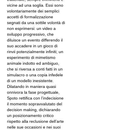
vicine ad una soglia. Essi sono
volontariamente dei semplici
accetti di formalizzazione
segnati da una sottile volontà di
non esprimersi: un video a
sviluppo progressivo, che
diluisce un evento differendo il
suo accadere in un gioco di
rinvii potenzialmente infiniti; un
esperimento di mimetismo
animale indotto ed ambiguo,
che si riversa a conti fatti in un
simulacro o una copia infedele
di un modello inesistente.
Dilatando in maniera quasi
onnivora la fase progettuale,
Spoto rettifica con l’indecisione
il momento sopravvalutato del
decision making, dichiarando
un posizionamento critico
rispetto alla reclusione dell’arte
nelle sue occasioni e nei suoi