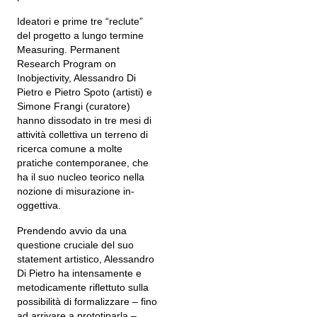
Ideatori e prime tre “reclute”
del progetto a lungo termine
Measuring. Permanent
Research Program on
Inobjectivity, Alessandro Di
Pietro e Pietro Spoto (artisti) e
Simone Frangi (curatore)
hanno dissodato in tre mesi di
attività collettiva un terreno di
ricerca comune a molte
pratiche contemporanee, che
ha il suo nucleo teorico nella
nozione di misurazione in-
oggettiva.
Prendendo avvio da una
questione cruciale del suo
statement artistico, Alessandro
Di Pietro ha intensamente e
metodicamente riflettuto sulla
possibilità di formalizzare – fino
ad arrivare a prototiparla –