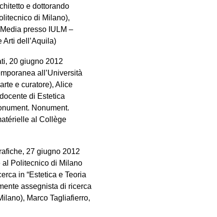
chitetto e dottorando
litecnico di Milano),
i Media presso IULM –
 Arti dell’Aquila)
dati, 20 giugno 2012
temporanea all’Università
rte e curatore), Alice
(docente di Estetica
 Monument. Nonument.
atérielle al Collège
grafiche, 27 giugno 2012
 al Politecnico di Milano
erca in “Estetica e Teoria
lmente assegnista di ricerca
Milano), Marco Tagliafierro,