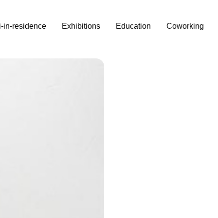
i-in-residence
Exhibitions
Education
Coworking