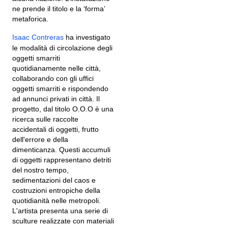
ne prende il titolo e la ‘forma’
metaforica.
Isaac Contreras
ha investigato
le modalità di circolazione degli
oggetti smarriti
quotidianamente nelle città,
collaborando con gli uffici
oggetti smarriti e rispondendo
ad annunci privati in città. Il
progetto, dal titolo O.O.O è una
ricerca sulle raccolte
accidentali di oggetti, frutto
dell'errore e della
dimenticanza. Questi accumuli
di oggetti rappresentano detriti
del nostro tempo,
sedimentazioni del caos e
costruzioni entropiche della
quotidianità nelle metropoli.
L'artista presenta una serie di
sculture realizzate con materiali