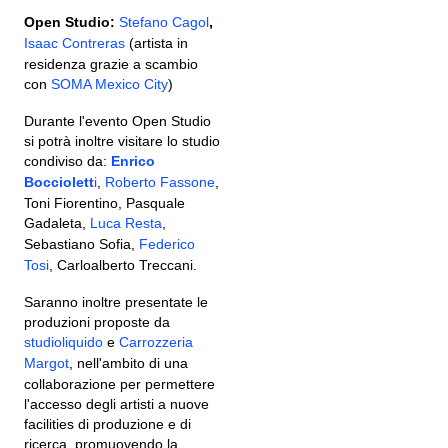
Open Studio:
Stefano Cagol
,
Isaac Contreras
(artista in
residenza grazie a scambio
con
SOMA Mexico City
)
Durante l'evento Open Studio
si potrà inoltre visitare lo studio
condiviso da:
Enrico
Bocciolett
i
,
Roberto Fassone
,
Toni Fiorentino, Pasquale
Gadaleta,
Luca Resta
,
Sebastiano Sofia,
Federico
Tosi
, Carloalberto Treccani.
Saranno inoltre presentate le
produzioni proposte da
studioliquido
e
Carrozzeria
Margot
, nell'ambito di una
collaborazione per permettere
l'accesso degli artisti a nuove
facilities di produzione e di
ricerca, promuovendo la