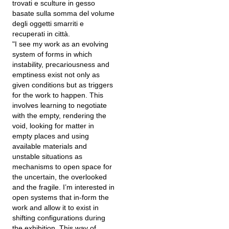
trovati e sculture in gesso
basate sulla somma del volume
degli oggetti smarriti e
recuperati in città.
"I see my work as an evolving
system of forms in which
instability, precariousness and
emptiness exist not only as
given conditions but as triggers
for the work to happen. This
involves learning to negotiate
with the empty, rendering the
void, looking for matter in
empty places and using
available materials and
unstable situations as
mechanisms to open space for
the uncertain, the overlooked
and the fragile. I’m interested in
open systems that in-form the
work and allow it to exist in
shifting configurations during
the exhibition. This way of