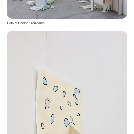
Foto di Davide Tremolada