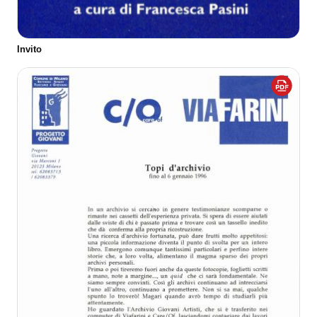
Invito