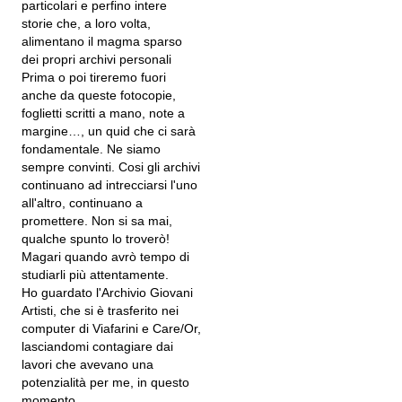
particolari e perfino intere
storie che, a loro volta,
alimentano il magma sparso
dei propri archivi personali
Prima o poi tireremo fuori
anche da queste fotocopie,
foglietti scritti a mano, note a
margine…, un quid che ci sarà
fondamentale. Ne siamo
sempre convinti. Cosi gli archivi
continuano ad intrecciarsi l'uno
all'altro, continuano a
promettere. Non si sa mai,
qualche spunto lo troverò!
Magari quando avrò tempo di
studiarli più attentamente.
Ho guardato l'Archivio Giovani
Artisti, che si è trasferito nei
computer di Viafarini e Care/Or,
lasciandomi contagiare dai
lavori che avevano una
potenzialità per me, in questo
momento.