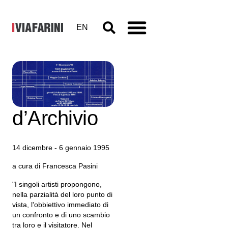
EN
Topi
d’Archivio
14 dicembre - 6 gennaio 1995
a cura di Francesca Pasini
"I singoli artisti propongono,
nella parzialità del loro punto di
vista, l'obbiettivo immediato di
un confronto e di uno scambio
tra loro e il visitatore. Nel