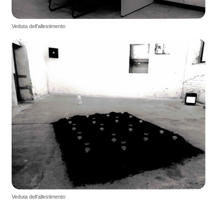
Veduta dell'allestimento
Veduta dell'allestimento