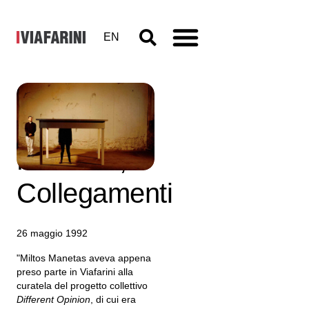
EN
Miltos
Manetas,
Collegamenti
26 maggio 1992
"Miltos Manetas aveva appena
preso parte in Viafarini alla
curatela del progetto collettivo
Different Opinion
, di cui era