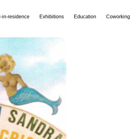
i-in-residence
Exhibitions
Education
Coworking
sa,