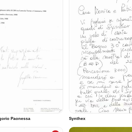
regorio Paonessa
Synthex