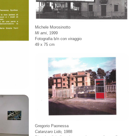
Michele Morosinotto
Mi ami
, 1999
Fotografia b/n con viraggio
49 x 75 cm
Gregorio Paonessa
Catanzaro Lido,
1988