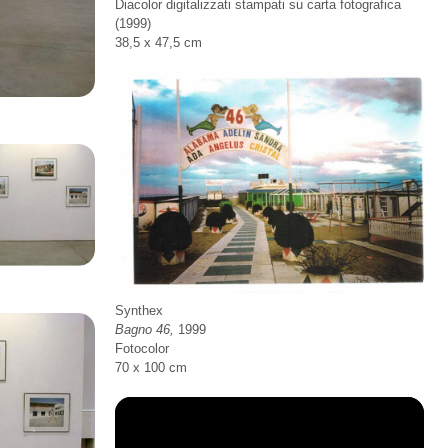
Diacolor digitalizzati stampati su carta fotografica
(1999)
38,5 x 47,5 cm
Synthex
Bagno 46,
1999
Fotocolor
70 x 100 cm