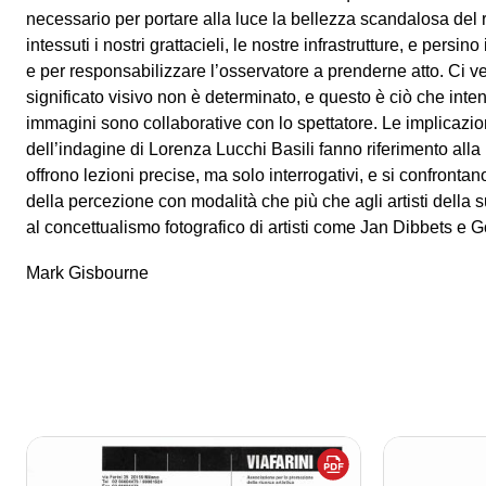
necessario per portare alla luce la bellezza scandalosa del 
intessuti i nostri grattacieli, le nostre infrastrutture, e persino
e per responsabilizzare l’osservatore a prenderne atto. Ci ven
significato visivo non è determinato, e questo è ciò che int
immagini sono collaborative con lo spettatore. Le implicazion
dell’indagine di Lorenza Lucchi Basili fanno riferimento alla
offrono lezioni precise, ma solo interrogativi, e si confrontan
della percezione con modalità che più che agli artisti della
al concettualismo fotografico di artisti come Jan Dibbets e 
Mark Gisbourne