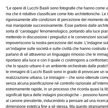
“Le opere di Lucchi Basili sono fotografie che hanno come un
ma che è riduttivo classificare come foto architettoniche. L
rigorosamente alle condizioni di percezione del momento d
mai manipolate successivamente. Esse partono dalle archite
sorta di ‘carotaggio’ fenomenologico, portando alla luce piani
mettendo in discussione i pregiudizi e le convenzioni social
impoveriscono la nostra percezione del reale. L’indagine sull
un’indagine sulle società e sulle civiltà che hanno costruito q
parlano di sé attraverso un linguaggio rimosso che le immagi
riportano alla luce e con il quale ci costringono a confrontar
che lo spazio urbano è un ambiente orchestrato dalle pratich
le immagini di Lucchi Basili sono in grado di provocare un s
realizzazione urbana. Le immagini – che sono ottenute come
senza alcuna pianificazione né controllo razionale all’intern
estremamente rapide, in un processo che ricorda quasi la li
significati tipica delle indagini psicologiche – possono fuorv
al canone prevalente, inducendolo a pensare ad una ricerc
dimensione estetica fine a sé stessa. Ma questo straniamen