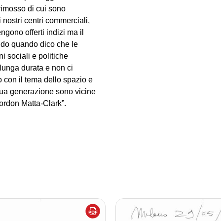
rimosso di cui sono
 i nostri centri commerciali,
gono offerti indizi ma il
endo quando dico che le
i sociali e politiche
 lunga durata e non ci
o con il tema dello spazio e
 sua generazione sono vicine
Gordon Matta-Clark”.