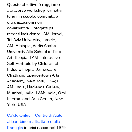
Questo obiettivo è raggiunto
attraverso workshop formativi
tenuti in scuole, comunità e
organizzazioni non
governative. I progetti più
recenti includono: I AM: Israel,
Tel Aviv University, Israele; I
AM: Ethiopia, Addis Ababa
University Alle School of Fine
Art, Etiopia; I AM: Interactive
Self-Portraits by Children of
India, Ethiopia, Jamaica, e
Chatham, Spencertown Arts
Academy, New York, USA; I
AM: India, Hacienda Gallery,
Mumbai, India; I AM: India, Omi
International Arts Center, New
York, USA.
C.A.F. Onlus – Centro di Aiuto
al bambino maltrattato e alla
Famiglia
in crisi nasce nel 1979