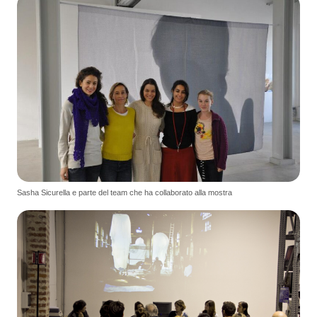
Sasha Sicurella e parte del team che ha collaborato alla mostra