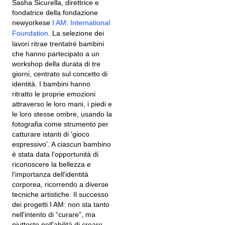
Sasha Sicurella, direttrice e
fondatrice della fondazione
newyorkese
I AM: International
Foundation
. La selezione dei
lavori ritrae trentatré bambini
che hanno partecipato a un
workshop della durata di tre
giorni, centrato sul concetto di
identità. I bambini hanno
ritratto le proprie emozioni
attraverso le loro mani, i piedi e
le loro stesse ombre, usando la
fotografia come strumento per
catturare istanti di 'gioco
espressivo'. A ciascun bambino
è stata data l'opportunità di
riconoscere la bellezza e
l'importanza dell'identità
corporea, ricorrendo a diverse
tecniche artistiche. Il successo
dei progetti I AM: non sta tanto
nell'intento di “curare”, ma
piuttosto nell'abilità di creare