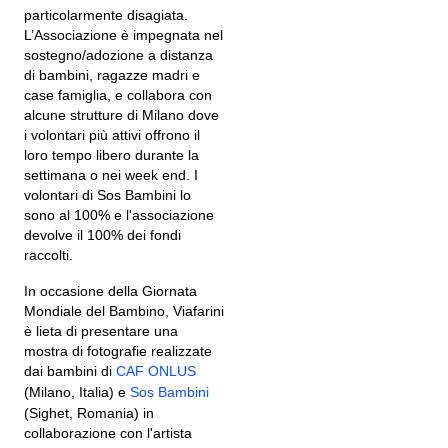
particolarmente disagiata.
L’Associazione è impegnata nel
sostegno/adozione a distanza
di bambini, ragazze madri e
case famiglia, e collabora con
alcune strutture di Milano dove
i volontari più attivi offrono il
loro tempo libero durante la
settimana o nei week end. I
volontari di Sos Bambini lo
sono al 100% e l'associazione
devolve il 100% dei fondi
raccolti.
In occasione della Giornata
Mondiale del Bambino, Viafarini
è lieta di presentare una
mostra di fotografie realizzate
dai bambini di
CAF ONLUS
(Milano, Italia) e
Sos Bambini
(Sighet, Romania) in
collaborazione con l'artista