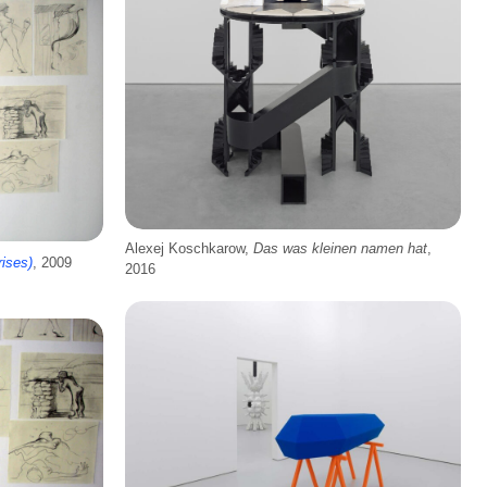
Alexej Koschkarow,
Das was kleinen namen hat
,
rises)
, 2009
2016