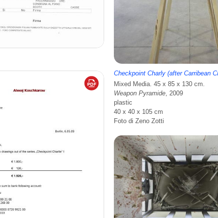
Checkpoint Charly (after Carribean C
Mixed Media. 45 x 85 x 130 cm.
Weapon Pyramide
, 2009
plastic
40 x 40 x 105 cm
Foto di Zeno Zotti