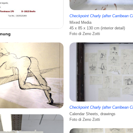
Checkpoint Charly (after Carribean C
Mixed Media
45 x 85 x 130 cm (interior detail)
hnung
Foto di Zeno Zotti
Checkpoint Charly (after Carribean C
Calendar Sheets, drawings
Foto di Zeno Zotti