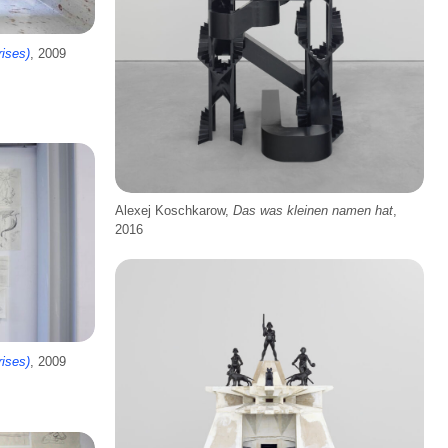
rises)
, 2009
Alexej Koschkarow,
Das was kleinen namen hat
,
2016
rises)
, 2009