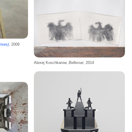
rises)
, 2009
Alexej Koschkarow,
Bellevue
, 2014