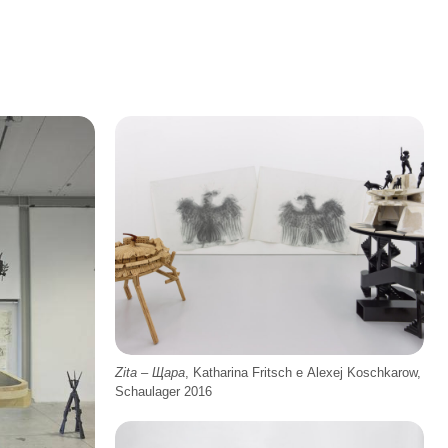
Zita – Щара
, Katharina Fritsch e Alexej Koschkarow,
Schaulager 2016