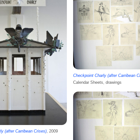
Checkpoint Charly (after Carribean C
Calendar Sheets, drawings
y (after Carribean Crises)
, 2009