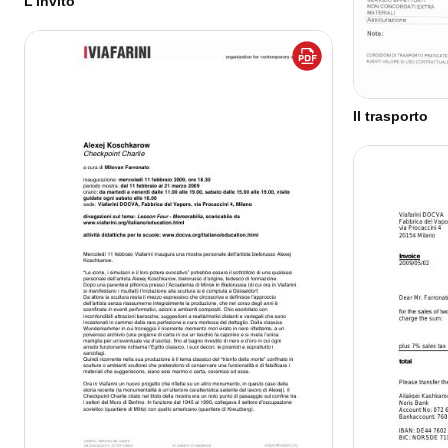
L'invito
Il trasporto