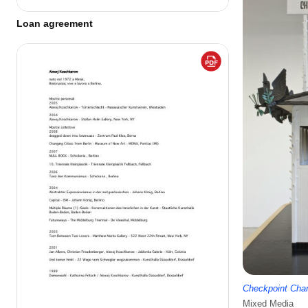
Loan agreement
Checkpoint Charl
Mixed Media