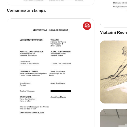
Comunicato stampa
Viafarini Rec