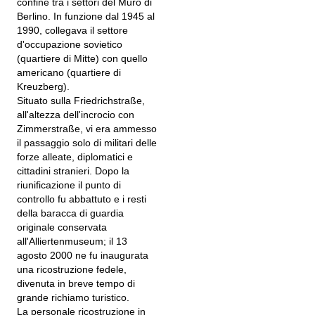
confine tra i settori del Muro di
Berlino. In funzione dal 1945 al
1990, collegava il settore
d'occupazione sovietico
(quartiere di Mitte) con quello
americano (quartiere di
Kreuzberg).
Situato sulla Friedrichstraße,
all'altezza dell'incrocio con
Zimmerstraße, vi era ammesso
il passaggio solo di militari delle
forze alleate, diplomatici e
cittadini stranieri. Dopo la
riunificazione il punto di
controllo fu abbattuto e i resti
della baracca di guardia
originale conservata
all'Alliertenmuseum; il 13
agosto 2000 ne fu inaugurata
una ricostruzione fedele,
divenuta in breve tempo di
grande richiamo turistico.
La personale ricostruzione in