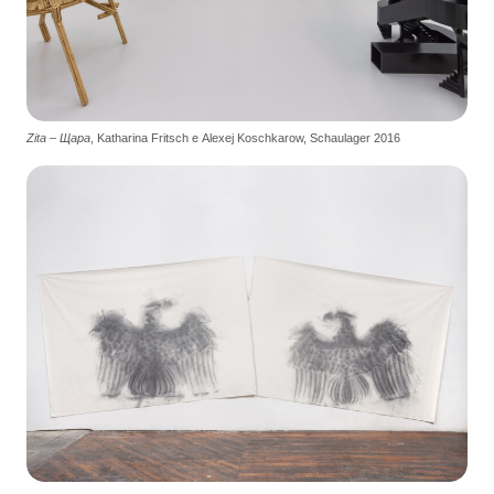
Zita – Щара
, Katharina Fritsch e Alexej Koschkarow, Schaulager 2016