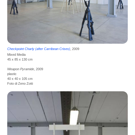
Checkpoint Charly (after Carribean Crises)
, 2009
Mixed Media
45 x 85 x 130 cm
Weapon Pyramide
, 2009
plastic
40 x 40 x 105 cm
Foto di Zeno Zotti