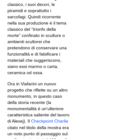
classico, i suoi decori, le
piramidi e soprattutto i
sarcofagi. Quindi ricorrente
nella sua produzione è il tema
classico del “trionfo della
morte” confinato in sculture o
ambienti scultorei che
pretendono di conservare una
funzionalità e di falsificare i
materiali che suggeriscono,
siano essi marmo o carta,
ceramica od ossa.
Ora in Viafarini un nuovo
progetto che riflette su un altro
monumento, in questo caso
della storia recente (la
monumentalità è un'ulteriore
caratteristica saliente del lavoro
di Alexej). Il
Checkpoint Charlie
citato nel titolo della mostra era
un noto punto di passaggio sul