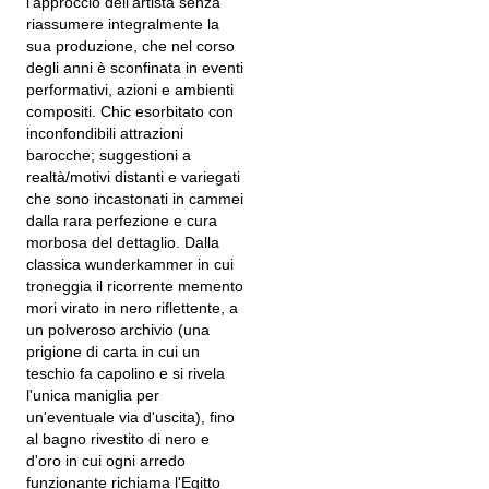
l'approccio dell'artista senza
riassumere integralmente la
sua produzione, che nel corso
degli anni è sconfinata in eventi
performativi, azioni e ambienti
compositi. Chic esorbitato con
inconfondibili attrazioni
barocche; suggestioni a
realtà/motivi distanti e variegati
che sono incastonati in cammei
dalla rara perfezione e cura
morbosa del dettaglio. Dalla
classica wunderkammer in cui
troneggia il ricorrente memento
mori virato in nero riflettente, a
un polveroso archivio (una
prigione di carta in cui un
teschio fa capolino e si rivela
l'unica maniglia per
un'eventuale via d'uscita), fino
al bagno rivestito di nero e
d'oro in cui ogni arredo
funzionante richiama l'Egitto