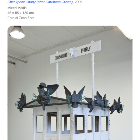
Checkpoint Charly (after Carribean Crises)
, 2009
Mixed Media
45 x 85 x 130 cm
Foto di Zeno Zotti