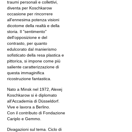
traumi personali e collettivi,
diventa per Koschkarow
occasione per rincorrere
all'ennesima potenza visioni
dicotome della realtà e della
storia. Il "sentimento"
dell'opposizione e del
contrasto, per quanto
edulcorato dal manierismo
sofisticato della resa plastica e
pittorica, si impone come più
saliente caratterizzazione di
questa immaginifica
ricostruzione fantastica.
Nato a Minsk nel 1972, Alexej
Koschkarow si è diplomato
all'Accademia di Düsseldorf.
Vive e lavora a Berlino.
Con il contributo di Fondazione
Cariplo e Gemmo.
Divagazioni sul tema. Ciclo di