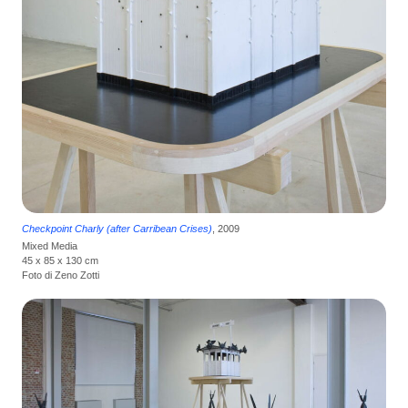
Checkpoint Charly (after Carribean Crises)
, 2009
Mixed Media
45 x 85 x 130 cm
Foto di Zeno Zotti