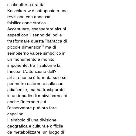
scala offerta ora da
Koschkarow è sottoposta a una
revisione con annessa
falsificazione storica.
Accentuare, esasperare alcuni
aspetti con il senno del poi e
trasformare questa “baracca di
piccole dimensioni” ma di
sempiterno valore simbolico in
un monumento e monito
imponente, tra il saloon e la
trincea. L'attenzione dell?
artista non si è fermata solo sul
perimetro esterno e sulle sue
adiacenze, ma ha trasfigurato
in un tripudio di motivi barocchi
anche l'interno a cui
l'osservatore può ora fare
capolino.
Il simbolo di una divisione
geografica e culturale difficile
da metabolizzare, un luogo di