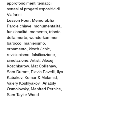
approfondimenti tematici
sottesi ai progetti espositivi di
Viafarini
Lesson Four: Memorabilia
Parole chiave: monumentalità,
funzionalità, memento, trionfo
della morte, wunderkammer,
barocco, manierismo,
ornamento, kitsch / chic,
revisionismo, falsificazione,
simulazione. Artisti: Alexej
Koschkarow, Mat Collishaw,
Sam Durant, Flavio Favelli, Ilya
Kabakov, Komar & Melamid,
Valery Koshlyakov, Anatoly
Osmolovsky, Manfred Pernice,
Sam Taylor Wood