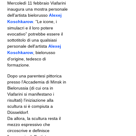
Mercoledì 11 febbraio Viafarini
inaugura una mostra personale
dell'artista bielorusso
Alexej
Koschkarow
. “Le icone, i
simulacri e il loro potere
evocativo” potrebbe essere il
sottotitolo di una qualsiasi
personale dell'artista
Alexej
Koschkarow
, bielorusso
d'origine, tedesco di
formazione.
Dopo una parentesi pittorica
presso l'Accademia di Minsk in
Bielorussia (di cui ora in
Viafarini si manifestano i
risultati) l'iniziazione alla
scultura si è compiuta a
Düsseldorf.
Da allora, la scultura resta il
mezzo espressivo che
circoscrive e definisce