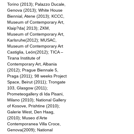
Torino (2013); Palazzo Ducale,
Genova (2013); White House
Biennial, Atene (2013); KCCC,
Museum of Contemporary Art,
Klaip?da( 2013); ZKM,
Museum of Contemporary Art,
Karlsruhe(2012); MUSAC,
Museum of Contemporary Art
Castiglia, León(2012); TICA –
Tirana Institute of
Contemporary Art, Albania
(2012); Prague Biennale 5,
Praga (2011); 98 weeks Project
Space, Beirut (2011); Trongate
103, Glasgow (2011);
Prometeogallery di Ida Pisani,
Milano (2010); National Gallery
of Kosove, Prishtine (2010);
Galerie West, Den Haag,
(2010); Museo d’Arte
Contemporanea Villa Croce,
Genova(2009); National