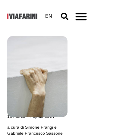
EN
Driant
Zeneli,
Unlikely
Collisions
15 marzo - 4 aprile 2014
a cura di Simone Frangi e
Gabriele Francesco Sassone