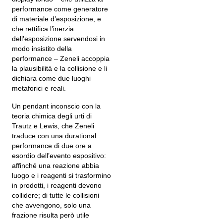
performance come generatore
di materiale d’esposizione, e
che rettifica l’inerzia
dell’esposizione servendosi in
modo insistito della
performance – Zeneli accoppia
la plausibilità e la collisione e li
dichiara come due luoghi
metaforici e reali.
Un pendant inconscio con la
teoria chimica degli urti di
Trautz e Lewis, che Zeneli
traduce con una durational
performance di due ore a
esordio dell’evento espositivo:
affinché una reazione abbia
luogo e i reagenti si trasformino
in prodotti, i reagenti devono
collidere; di tutte le collisioni
che avvengono, solo una
frazione risulta però utile