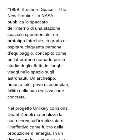
"1959. Brochure Space – The
New Frontier. La NASA
pubblica lo spaccato
dell'interno di una stazione
spaziale sperimentale: un
prototipo futuribile, in grado di
ospitare cinquanta persone
d'equipaggio, concepito come
un laboratorio nomade per lo
studio degli effetti dei lunghi
viaggi nello spazio sugli
astronauti. Un archetipo,
rimasto tale, privo di esemplari,
fallito nella sua realizzazione
concreta.
Nel progetto Unlikely collisions,
Driant Zeneli materializza la
sua ricerca sull’irrealizzato e
l’ineffettivo come fulcro della
produzione di energia. In un
display ibrido – che utilizza la