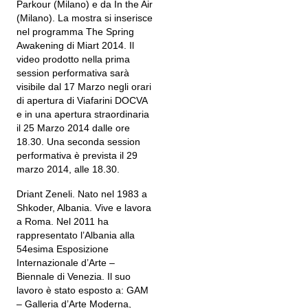
Parkour (Milano) e da In the Air
(Milano). La mostra si inserisce
nel programma The Spring
Awakening di Miart 2014. Il
video prodotto nella prima
session performativa sarà
visibile dal 17 Marzo negli orari
di apertura di Viafarini DOCVA
e in una apertura straordinaria
il 25 Marzo 2014 dalle ore
18.30. Una seconda session
performativa è prevista il 29
marzo 2014, alle 18.30.
Driant Zeneli. Nato nel 1983 a
Shkoder, Albania. Vive e lavora
a Roma. Nel 2011 ha
rappresentato l’Albania alla
54esima Esposizione
Internazionale d’Arte –
Biennale di Venezia. Il suo
lavoro è stato esposto a: GAM
– Galleria d’Arte Moderna,