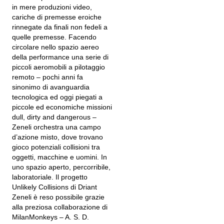
in mere produzioni video,
cariche di premesse eroiche
rinnegate da finali non fedeli a
quelle premesse. Facendo
circolare nello spazio aereo
della performance una serie di
piccoli aeromobili a pilotaggio
remoto – pochi anni fa
sinonimo di avanguardia
tecnologica ed oggi piegati a
piccole ed economiche missioni
dull, dirty and dangerous –
Zeneli orchestra una campo
d’azione misto, dove trovano
gioco potenziali collisioni tra
oggetti, macchine e uomini. In
uno spazio aperto, percorribile,
laboratoriale. Il progetto
Unlikely Collisions di Driant
Zeneli è reso possibile grazie
alla preziosa collaborazione di
MilanMonkeys – A. S. D.