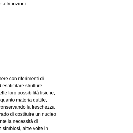
 attribuzioni.
ere con riferimenti di
 esplicitare strutture
le loro possibilità fisiche,
 quanto materia duttile,
e, conservando la freschezza
grado di costituire un nucleo
nte la necessità di
 simbiosi, altre volte in