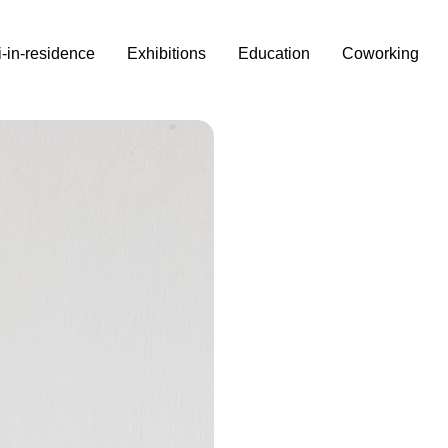
i-in-residence
Exhibitions
Education
Coworking
i,