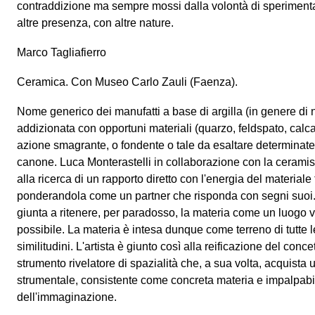
contraddizione ma sempre mossi dalla volontà di sperimenta
altre presenza, con altre nature.
Marco Tagliafierro
Ceramica. Con Museo Carlo Zauli (Faenza).
Nome generico dei manufatti a base di argilla (in genere di 
addizionata con opportuni materiali (quarzo, feldspato, calc
azione smagrante, o fondente o tale da esaltare determinate p
canone. Luca Monterastelli in collaborazione con la ceramis
alla ricerca di un rapporto diretto con l'energia del materiale 
ponderandola come un partner che risponda con segni suoi.
giunta a ritenere, per paradosso, la materia come un luogo v
possibile. La materia è intesa dunque come terreno di tutte le
similitudini. L'artista è giunto così alla reificazione del con
strumento rivelatore di spazialità che, a sua volta, acquista
strumentale, consistente come concreta materia e impalpab
dell'immaginazione.