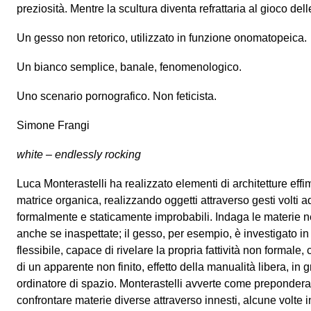
preziosità. Mentre la scultura diventa refrattaria al gioco delle
Un gesso non retorico, utilizzato in funzione onomatopeica.
Un bianco semplice, banale, fenomenologico.
Uno scenario pornografico. Non feticista.
Simone Frangi
white – endlessly rocking
Luca Monterastelli ha realizzato elementi di architetture effim
matrice organica, realizzando oggetti attraverso gesti volti ad
formalmente e staticamente improbabili. Indaga le materie nel
anche se inaspettate; il gesso, per esempio, è investigato in
flessibile, capace di rivelare la propria fattività non formal
di un apparente non finito, effetto della manualità libera, in 
ordinatore di spazio. Monterastelli avverte come prepondera
confrontare materie diverse attraverso innesti, alcune volte in