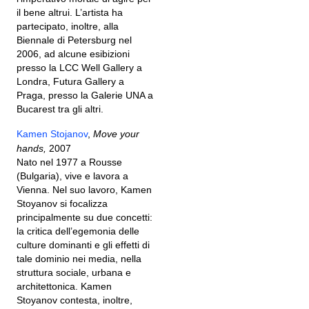
il bene altrui. L’artista ha
partecipato, inoltre, alla
Biennale di Petersburg nel
2006, ad alcune esibizioni
presso la LCC Well Gallery a
Londra, Futura Gallery a
Praga, presso la Galerie UNA a
Bucarest tra gli altri.
Kamen Stojanov
,
Move your
hands,
2007
Nato nel 1977 a Rousse
(Bulgaria), vive e lavora a
Vienna. Nel suo lavoro, Kamen
Stoyanov si focalizza
principalmente su due concetti:
la critica dell’egemonia delle
culture dominanti e gli effetti di
tale dominio nei media, nella
struttura sociale, urbana e
architettonica. Kamen
Stoyanov contesta, inoltre,