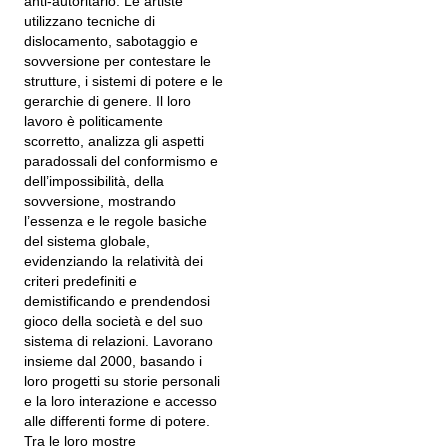
anti-autoritario. Le artiste
utilizzano tecniche di
dislocamento, sabotaggio e
sovversione per contestare le
strutture, i sistemi di potere e le
gerarchie di genere. Il loro
lavoro è politicamente
scorretto, analizza gli aspetti
paradossali del conformismo e
dell’impossibilità, della
sovversione, mostrando
l’essenza e le regole basiche
del sistema globale,
evidenziando la relatività dei
criteri predefiniti e
demistificando e prendendosi
gioco della società e del suo
sistema di relazioni. Lavorano
insieme dal 2000, basando i
loro progetti su storie personali
e la loro interazione e accesso
alle differenti forme di potere.
Tra le loro mostre