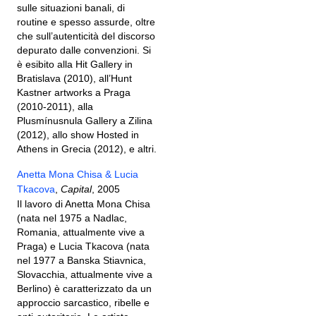
sulle situazioni banali, di
routine e spesso assurde, oltre
che sull’autenticità del discorso
depurato dalle convenzioni. Si
è esibito alla Hit Gallery in
Bratislava (2010), all’Hunt
Kastner artworks a Praga
(2010-2011), alla
Plusmínusnula Gallery a Zilina
(2012), allo show Hosted in
Athens in Grecia (2012), e altri.
Anetta Mona Chisa & Lucia
Tkacova
,
Capital
, 2005
Il lavoro di Anetta Mona Chisa
(nata nel 1975 a Nadlac,
Romania, attualmente vive a
Praga) e Lucia Tkacova (nata
nel 1977 a Banska Stiavnica,
Slovacchia, attualmente vive a
Berlino) è caratterizzato da un
approccio sarcastico, ribelle e