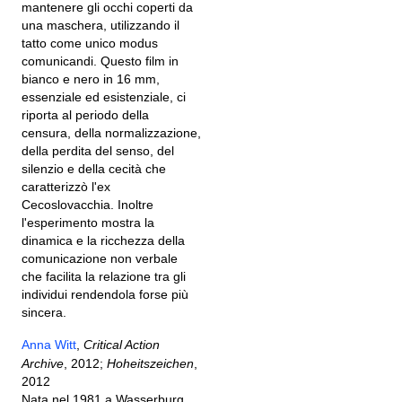
mantenere gli occhi coperti da
una maschera, utilizzando il
tatto come unico modus
comunicandi. Questo film in
bianco e nero in 16 mm,
essenziale ed esistenziale, ci
riporta al periodo della
censura, della normalizzazione,
della perdita del senso, del
silenzio e della cecità che
caratterizzò l'ex
Cecoslovacchia. Inoltre
l'esperimento mostra la
dinamica e la ricchezza della
comunicazione non verbale
che facilita la relazione tra gli
individui rendendola forse più
sincera.
Anna Witt
,
Critical Action
Archive
, 2012;
Hoheitszeichen
,
2012
Nata nel 1981 a Wasserburg