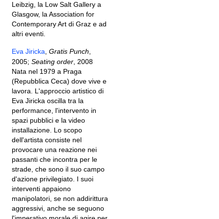
Leibzig, la Low Salt Gallery a
Glasgow, la Association for
Contemporary Art di Graz e ad
altri eventi.
Eva Jiricka
,
Gratis Punch
,
2005;
Seating order
, 2008
Nata nel 1979 a Praga
(Repubblica Ceca) dove vive e
lavora. L'approccio artistico di
Eva Jiricka oscilla tra la
performance, l'intervento in
spazi pubblici e la video
installazione. Lo scopo
dell'artista consiste nel
provocare una reazione nei
passanti che incontra per le
strade, che sono il suo campo
d'azione privilegiato. I suoi
interventi appaiono
manipolatori, se non addirittura
aggressivi, anche se seguono
l'imperativo morale di agire per