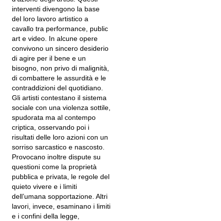
interventi divengono la base
del loro lavoro artistico a
cavallo tra performance, public
art e video. In alcune opere
convivono un sincero desiderio
di agire per il bene e un
bisogno, non privo di malignità,
di combattere le assurdità e le
contraddizioni del quotidiano.
Gli artisti contestano il sistema
sociale con una violenza sottile,
spudorata ma al contempo
criptica, osservando poi i
risultati delle loro azioni con un
sorriso sarcastico e nascosto.
Provocano inoltre dispute su
questioni come la proprietà
pubblica e privata, le regole del
quieto vivere e i limiti
dell’umana sopportazione. Altri
lavori, invece, esaminano i limiti
e i confini della legge,