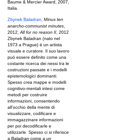
Baume & Mercier Award, 2007,
Italia.
Zbynek Baladran
,
Minus ten
anarcho-communist minutes
,
2012;
All for no reason II
, 2012
Zbynek Baladran (nato nel
1973 a Prague) è un artista
visuale e curatore. Il suo lavoro
può essere definito come una
costante ricerca dei nessi tra le
costruzioni passate e i modelli
epistemologici dominanti.
Spesso crea mappe e modelli
cognitivo-mentali intesi come
metodi per costruire
informazioni, consentendo
all'occhio della mente di
visualizzare, codificare e
immagazzinare informazioni
per poi decodificarle e
utilizzarle. Spesso ci si riferisce
a Baladran come a un