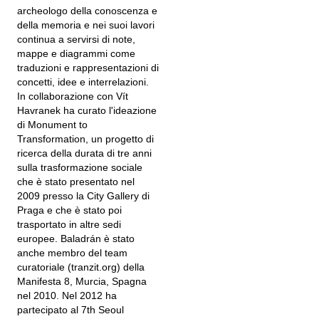
archeologo della conoscenza e
della memoria e nei suoi lavori
continua a servirsi di note,
mappe e diagrammi come
traduzioni e rappresentazioni di
concetti, idee e interrelazioni.
In collaborazione con Vít
Havranek ha curato l'ideazione
di Monument to
Transformation, un progetto di
ricerca della durata di tre anni
sulla trasformazione sociale
che è stato presentato nel
2009 presso la City Gallery di
Praga e che è stato poi
trasportato in altre sedi
europee. Baladrán è stato
anche membro del team
curatoriale (tranzit.org) della
Manifesta 8, Murcia, Spagna
nel 2010. Nel 2012 ha
partecipato al 7th Seoul