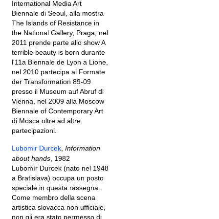
International Media Art
Biennale di Seoul, alla mostra
The Islands of Resistance in
the National Gallery, Praga, nel
2011 prende parte allo show A
terrible beauty is born durante
l'11a Biennale de Lyon a Lione,
nel 2010 partecipa al Formate
der Transformation 89-09
presso il Museum auf Abruf di
Vienna, nel 2009 alla Moscow
Biennale of Contemporary Art
di Mosca oltre ad altre
partecipazioni.
Lubomir Durcek
,
Information
about hands
, 1982
Lubomír Durcek (nato nel 1948
a Bratislava) occupa un posto
speciale in questa rassegna.
Come membro della scena
artistica slovacca non ufficiale,
non gli era stato permesso di