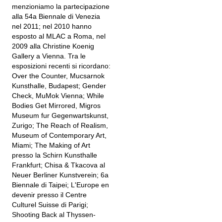
menzioniamo la partecipazione
alla 54a Biennale di Venezia
nel 2011; nel 2010 hanno
esposto al MLAC a Roma, nel
2009 alla Christine Koenig
Gallery a Vienna. Tra le
esposizioni recenti si ricordano:
Over the Counter, Mucsarnok
Kunsthalle, Budapest; Gender
Check, MuMok Vienna; While
Bodies Get Mirrored, Migros
Museum fur Gegenwartskunst,
Zurigo; The Reach of Realism,
Museum of Contemporary Art,
Miami; The Making of Art
presso la Schirn Kunsthalle
Frankfurt; Chisa & Tkacova al
Neuer Berliner Kunstverein; 6a
Biennale di Taipei; L'Europe en
devenir presso il Centre
Culturel Suisse di Parigi;
Shooting Back al Thyssen-