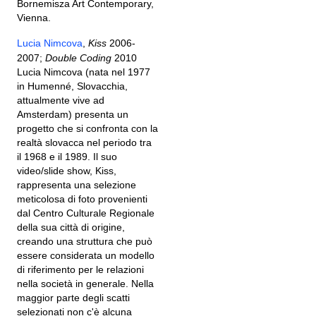
Bornemisza Art Contemporary,
Vienna.
Lucia Nimcova
,
Kiss
2006-
2007;
Double Coding
2010
Lucia Nimcova (nata nel 1977
in Humenné, Slovacchia,
attualmente vive ad
Amsterdam) presenta un
progetto che si confronta con la
realtà slovacca nel periodo tra
il 1968 e il 1989. Il suo
video/slide show, Kiss,
rappresenta una selezione
meticolosa di foto provenienti
dal Centro Culturale Regionale
della sua città di origine,
creando una struttura che può
essere considerata un modello
di riferimento per le relazioni
nella società in generale. Nella
maggior parte degli scatti
selezionati non c'è alcuna