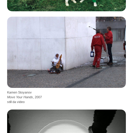
Kamen Stoyanov
Move Your Hands
, 2007
still da video