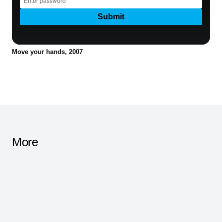
Move your hands, 2007
More