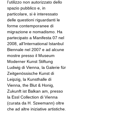
l’utilizzo non autorizzato dello
spazio pubblico e, in
particolare, si è interessato
delle questioni riguardanti le
forme contemporanee di
migrazione e nomadismo. Ha
partecipato a Manifesta 07 nel
2008, all’International Istanbul
Biennale nel 2007 e ad alcune
mostre presso il Museum
Moderner Kunst Stiftung
Ludwig di Vienna, la Galerie für
Zeitgenössische Kunst di
Leipzig, la Kunsthalle di
Vienna, the Blut & Honig,
Zukunft ist Balkan am, presso
la Essl Collection di Vienna
(curata da H. Szeemann) oltre
che ad altre iniziative artistiche.