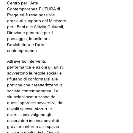
Centro per l'Arte
Contemporanea FUTURA di
Praga ed è resa possibile
grazie al supporto del Ministero
per i Beni e le Attività Culturali,
Direzione generale per il
paesaggio, le belle arti,
l'architettura e l'arte
contemporanee.
Attraverso interventi,
performance e azioni gli artisti
sovvertono le regole sociali e
rifiutano di conformarsi alle
pratiche che caratterizzano la
società contemporanea. Le
situazioni scaturiscono da
questi approcci sovversivi, dai
risvolti spesso bizzarri e
divertiti, coinvolgono gli
osservatori inconsapevoli di
gravitare intorno allo spazio
d’azione degli artisti. Questi