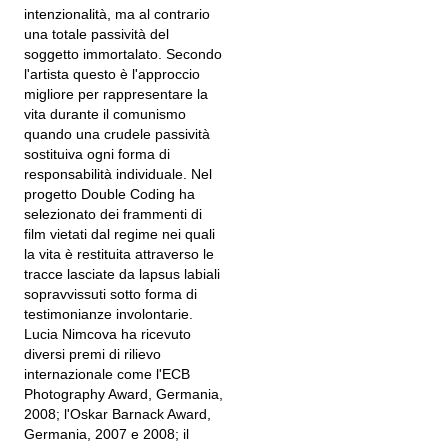
intenzionalità, ma al contrario
una totale passività del
soggetto immortalato. Secondo
l'artista questo è l'approccio
migliore per rappresentare la
vita durante il comunismo
quando una crudele passività
sostituiva ogni forma di
responsabilità individuale. Nel
progetto Double Coding ha
selezionato dei frammenti di
film vietati dal regime nei quali
la vita è restituita attraverso le
tracce lasciate da lapsus labiali
sopravvissuti sotto forma di
testimonianze involontarie.
Lucia Nimcova ha ricevuto
diversi premi di rilievo
internazionale come l'ECB
Photography Award, Germania,
2008; l'Oskar Barnack Award,
Germania, 2007 e 2008; il