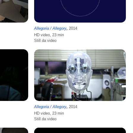
Allegoria / Allegory
,
2014
HD video, 23 min
Still da video
Allegoria / Allegory
,
2014
HD video, 23 min
Still da video