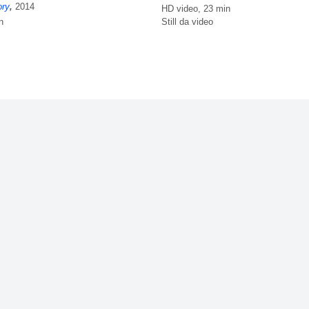
ory
,
2014
HD video, 23 min
Still da video
n