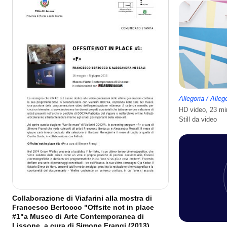
Allegoria / Alleg
HD video, 23 mi
Still da video
Collaborazione di Viafarini alla mostra di
Francesco Bertocco "Offsite not in place
#1"a Museo di Arte Contemporanea di
Lissone, a cura di Simone Frangi (2013)