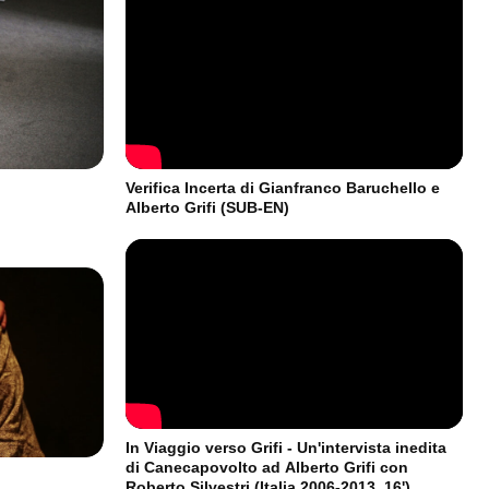
Verifica Incerta di Gianfranco Baruchello e
Alberto Grifi (SUB-EN)
In Viaggio verso Grifi - Un'intervista inedita
di Canecapovolto ad Alberto Grifi con
Roberto Silvestri (Italia 2006-2013, 16')