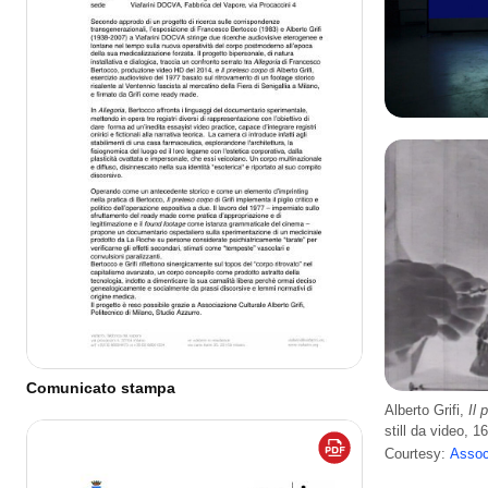
Comunicato stampa
Alberto Grifi,
Il 
still da video, 1
Courtesy:
Associ