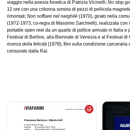
viaggio nella poesia fonetica di Patrizia Vicinelli;
No stop g
12 ore con una colonna sonora di pezzi di pellicola magnetica d
rimontati;
Non soffiare nel narghilè
(1970), girato nella comu
(1972-1973, co-regia di Massimo Sarchielli), realizzata con i
portatile open reel da un quarto di pollice arrivato in Italia e
Festival di Berlino, alla Biennale di Venezia e al Festival d
ricerca della felicità
(1978), film sulla condizione carceraria
censurato dalla Rai.