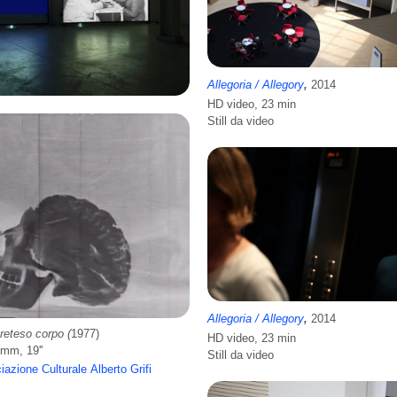
Allegoria / Allegory
,
2014
HD video, 23 min
Still da video
Allegoria / Allegory
,
2014
preteso corpo (
1977)
HD video, 23 min
6mm, 19''
Still da video
azione Culturale Alberto Grifi