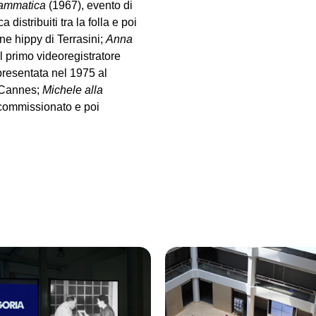
rammatica
(1967), evento di
istribuiti tra la folla e poi
ne hippy di Terrasini;
Anna
l primo videoregistratore
 presentata nel 1975 al
i Cannes;
Michele alla
 commissionato e poi