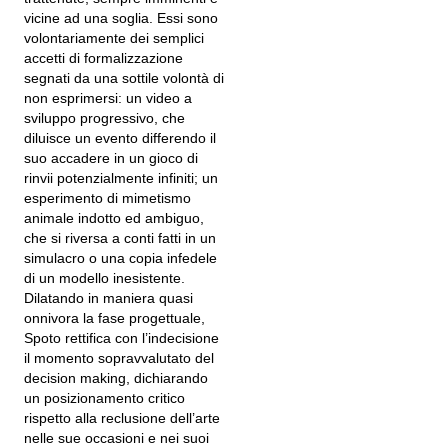
vicine ad una soglia. Essi sono
volontariamente dei semplici
accetti di formalizzazione
segnati da una sottile volontà di
non esprimersi: un video a
sviluppo progressivo, che
diluisce un evento differendo il
suo accadere in un gioco di
rinvii potenzialmente infiniti; un
esperimento di mimetismo
animale indotto ed ambiguo,
che si riversa a conti fatti in un
simulacro o una copia infedele
di un modello inesistente.
Dilatando in maniera quasi
onnivora la fase progettuale,
Spoto rettifica con l’indecisione
il momento sopravvalutato del
decision making, dichiarando
un posizionamento critico
rispetto alla reclusione dell’arte
nelle sue occasioni e nei suoi