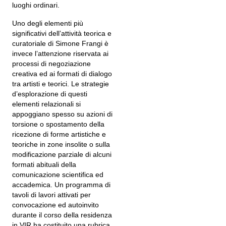
luoghi ordinari.
Uno degli elementi più
significativi dell’attività teorica e
curatoriale di Simone Frangi è
invece l’attenzione riservata ai
processi di negoziazione
creativa ed ai formati di dialogo
tra artisti e teorici. Le strategie
d’esplorazione di questi
elementi relazionali si
appoggiano spesso su azioni di
torsione o spostamento della
ricezione di forme artistiche e
teoriche in zone insolite o sulla
modificazione parziale di alcuni
formati abituali della
comunicazione scientifica ed
accademica. Un programma di
tavoli di lavori attivati per
convocazione ed autoinvito
durante il corso della residenza
in VIR ha costituito una rubrica