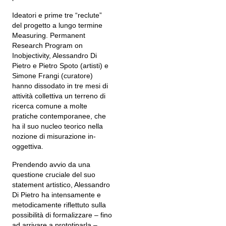
Ideatori e prime tre “reclute”
del progetto a lungo termine
Measuring. Permanent
Research Program on
Inobjectivity, Alessandro Di
Pietro e Pietro Spoto (artisti) e
Simone Frangi (curatore)
hanno dissodato in tre mesi di
attività collettiva un terreno di
ricerca comune a molte
pratiche contemporanee, che
ha il suo nucleo teorico nella
nozione di misurazione in-
oggettiva.
Prendendo avvio da una
questione cruciale del suo
statement artistico, Alessandro
Di Pietro ha intensamente e
metodicamente riflettuto sulla
possibilità di formalizzare – fino
ad arrivare a prototiparla –