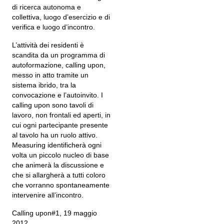
di ricerca autonoma e
collettiva, luogo d’esercizio e di
verifica e luogo d’incontro.
L’attività dei residenti è
scandita da un programma di
autoformazione, calling upon,
messo in atto tramite un
sistema ibrido, tra la
convocazione e l’autoinvito. I
calling upon sono tavoli di
lavoro, non frontali ed aperti, in
cui ogni partecipante presente
al tavolo ha un ruolo attivo.
Measuring identificherà ogni
volta un piccolo nucleo di base
che animerà la discussione e
che si allargherà a tutti coloro
che vorranno spontaneamente
intervenire all’incontro.
Calling upon#1, 19 maggio
2012