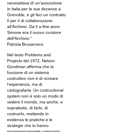
necessitava dì un’assunzione
in Italia per le sue docenze a
Grenoble, e gli feci un contratto
lì per lì di collaborazione
all’Archivio. Da lì a fine anno
Simone era il nuovo curatore
dell’Archivio."
Patrizia Brusarosco
Nel testo Problems and
Projects del 1972, Nelson
Goodman afferma che la
funzione di un sistema
costruttivo non è di ricreare
l’esperienza, ma di
cartografarla. Un costructional
system non è solo un modo di
vedere il mondo, ma anche, e
soprattutto, di farlo, di
costruirlo, mettendo in
evidenza le pratiche e le
strategie che lo hanno
progressivamente composto.