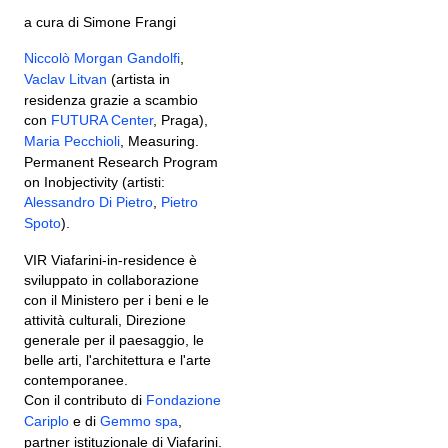
a cura di Simone Frangi
Niccolò Morgan Gandolfi
,
Vaclav Litvan
(artista in
residenza grazie a scambio
con
FUTURA Center
, Praga),
Maria Pecchioli
, Measuring.
Permanent Research Program
on Inobjectivity (artisti:
Alessandro Di Pietro
,
Pietro
Spoto
).
VIR Viafarini-in-residence è
sviluppato in collaborazione
con il Ministero per i beni e le
attività culturali, Direzione
generale per il paesaggio, le
belle arti, l'architettura e l'arte
contemporanee.
Con il contributo di
Fondazione
Cariplo
e di
Gemmo spa
,
partner istituzionale di Viafarini.