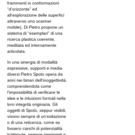
frammenti in conformazioni
“d’orizzonte” ed
all’esplorazione delle superfici
attraverso uno scanner
mobile), Di Pietro propone un
sistema di “esemplari” di una
ricerca plastica coerente,
meditata ed internamente
articolata.
In una sinergia di modalità
espressive, supporti e media
diversi Pietro Spoto opera da
anni nei binari dell’inoggettività,
comprendendola come
l’impossibilità di verificare le
idee e le intuizioni formali nella
loro integrità originaria. Gli
oggetti di Spoto, seppur visibili,
vivono sempre di un’esitazione
o di una reticenza, come se
fossero carichi di potenzialità
trattenute, sempre imminenti e