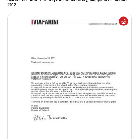
Maria Pecchioli, Plotting the human body, Mappa MTC Milano
2012