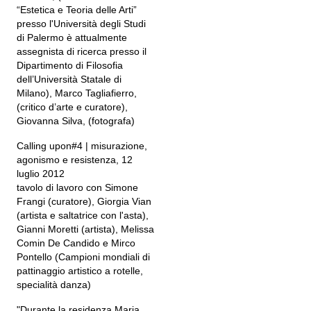
“Estetica e Teoria delle Arti”
presso l'Università degli Studi
di Palermo è attualmente
assegnista di ricerca presso il
Dipartimento di Filosofia
dell’Università Statale di
Milano), Marco Tagliafierro,
(critico d’arte e curatore),
Giovanna Silva, (fotografa)
Calling upon#4 | misurazione,
agonismo e resistenza, 12
luglio 2012
tavolo di lavoro con Simone
Frangi (curatore), Giorgia Vian
(artista e saltatrice con l'asta),
Gianni Moretti (artista), Melissa
Comin De Candido e Mirco
Pontello (Campioni mondiali di
pattinaggio artistico a rotelle,
specialità danza)
"Durante la residenza Maria