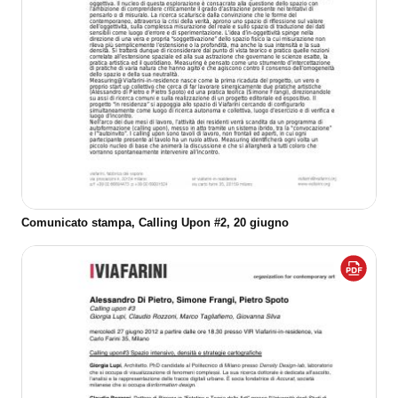
Comunicato stampa, Calling Upon #2, 20 giugno