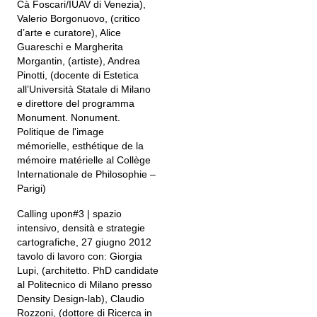
Cà Foscari/IUAV di Venezia),
Valerio Borgonuovo, (critico
d’arte e curatore), Alice
Guareschi e Margherita
Morgantin, (artiste), Andrea
Pinotti, (docente di Estetica
all’Università Statale di Milano
e direttore del programma
Monument. Nonument.
Politique de l'image
mémorielle, esthétique de la
mémoire matérielle al Collège
Internationale de Philosophie –
Parigi)
Calling upon#3 | spazio
intensivo, densità e strategie
cartografiche, 27 giugno 2012
tavolo di lavoro con: Giorgia
Lupi, (architetto. PhD candidate
al Politecnico di Milano presso
Density Design-lab), Claudio
Rozzoni, (dottore di Ricerca in