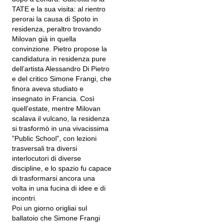
TATE e la sua visita: al rientro
perorai la causa di Spoto in
residenza, peraltro trovando
Milovan già in quella
convinzione. Pietro propose la
candidatura in residenza pure
dell’artista Alessandro Di Pietro
e del critico Simone Frangi, che
finora aveva studiato e
insegnato in Francia. Così
quell’estate, mentre Milovan
scalava il vulcano, la residenza
si trasformò in una vivacissima
”Public School”, con lezioni
trasversali tra diversi
interlocutori di diverse
discipline, e lo spazio fu capace
di trasformarsi ancora una
volta in una fucina di idee e di
incontri.
Poi un giorno origliai sul
ballatoio che Simone Frangi