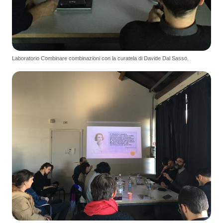
Laboratorio Combinare combinazioni con la curatela di Davide Dal Sasso.