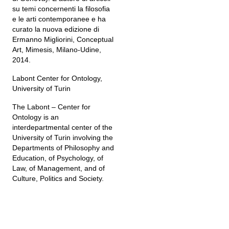
su temi concernenti la filosofia
e le arti contemporanee e ha
curato la nuova edizione di
Ermanno Migliorini, Conceptual
Art, Mimesis, Milano-Udine,
2014.
Labont Center for Ontology,
University of Turin
The Labont – Center for
Ontology is an
interdepartmental center of the
University of Turin involving the
Departments of Philosophy and
Education, of Psychology, of
Law, of Management, and of
Culture, Politics and Society.