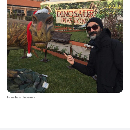
In visita ai dinosauri.