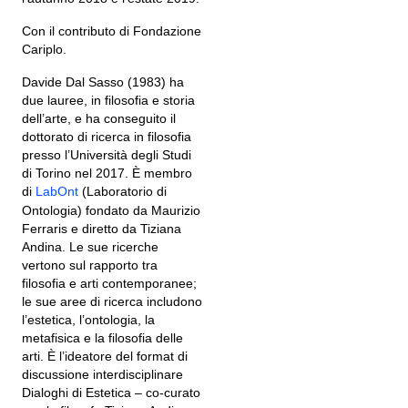
Con il contributo di Fondazione
Cariplo.
Davide Dal Sasso (1983) ha
due lauree, in filosofia e storia
dell’arte, e ha conseguito il
dottorato di ricerca in filosofia
presso l’Università degli Studi
di Torino nel 2017. È membro
di
LabOnt
(Laboratorio di
Ontologia) fondato da Maurizio
Ferraris e diretto da Tiziana
Andina. Le sue ricerche
vertono sul rapporto tra
filosofia e arti contemporanee;
le sue aree di ricerca includono
l’estetica, l’ontologia, la
metafisica e la filosofia delle
arti. È l’ideatore del format di
discussione interdisciplinare
Dialoghi di Estetica – co-curato