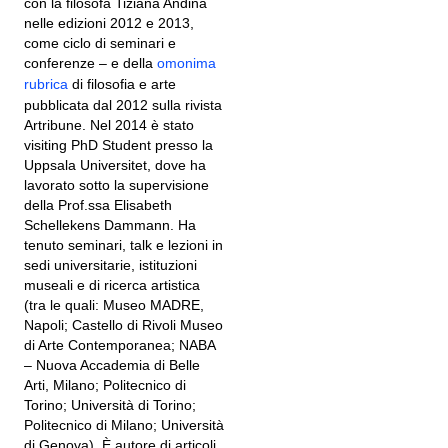
con la filosofa Tiziana Andina
nelle edizioni 2012 e 2013,
come ciclo di seminari e
conferenze – e della
omonima
rubrica
di filosofia e arte
pubblicata dal 2012 sulla rivista
Artribune. Nel 2014 è stato
visiting PhD Student presso la
Uppsala Universitet, dove ha
lavorato sotto la supervisione
della Prof.ssa Elisabeth
Schellekens Dammann. Ha
tenuto seminari, talk e lezioni in
sedi universitarie, istituzioni
museali e di ricerca artistica
(tra le quali: Museo MADRE,
Napoli; Castello di Rivoli Museo
di Arte Contemporanea; NABA
– Nuova Accademia di Belle
Arti, Milano; Politecnico di
Torino; Università di Torino;
Politecnico di Milano; Università
di Genova). È autore di articoli