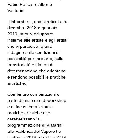
Fabio Roncato, Alberto
Venturini.
Il laboratorio, che si articola tra
dicembre 2018 e gennaio
2019, mira a sviluppare
insieme alle artiste e agli artisti
che vi partecipano una
indagine sulle condizioni di
possibilità per fare arte, sulla
transitorietà e i fattori di
determinazione che orientano
e rendono possibili le pratiche
artistiche.
Combinare combinazioni è
parte di una serie di workshop
e di focus tematici sulle
pratiche artistiche che
caratterizzano la
programmazione di Viafarini
alla Fabbrica del Vapore tra
l’autunno 2018 e l’estate 2019.