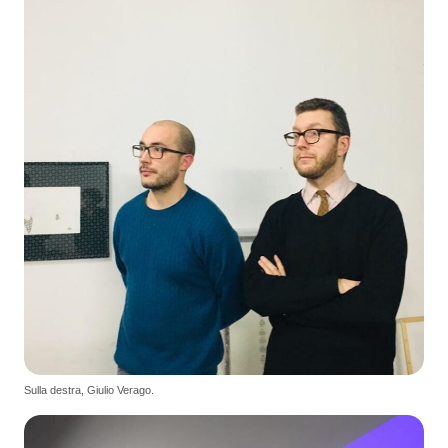
Sulla destra, Giulio Verago.