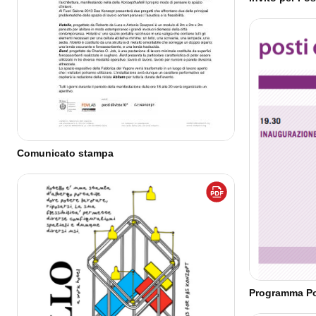
Comunicato stampa
Programma Pos