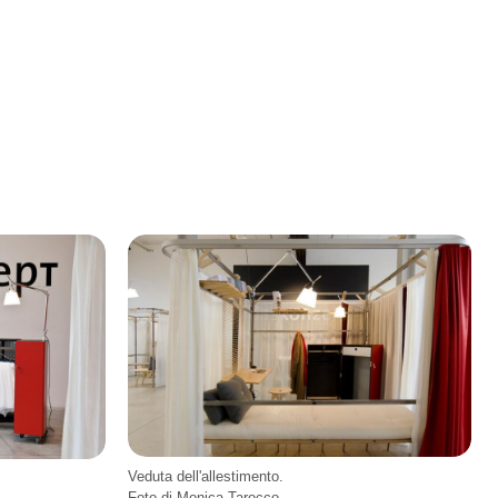
Veduta dell'allestimento.
Foto di Monica Tarocco