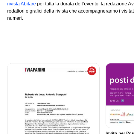
rivista Abitare
per tutta la durata dell’evento, la redazione Ava
redattori e grafici della rivista che accompagneranno i visitato
numeri.
Invito per Pos