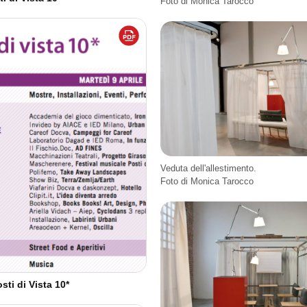
Foto di Monica Tarocco
Veduta dell'allestimento.
Foto di Monica Tarocco
ti di Vista 10*