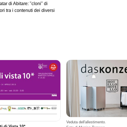
tar di Abitare: "cloni" di
ri tra i contenuti dei diversi
Veduta dell'allestimento.
ti di Vista 10*