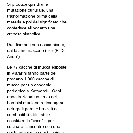
Si produce quindi una
mutazione culturale, una
trasformazione prima della
materia e poi del significato che
conferisce all'oggetto una
crescita simbolica.
Dai diamanti non nasce niente,
dal letame nascono i fior (F. De
André)
Le 77 cacche di mucca esposte
in Viafarini fanno parte del
progetto 1.000 cacche di
mucca per un ospedale
pediatrico a Katmandu. Ogni
anno in Nepal un terzo dei
bambini muoiono o rimangono
deturpati perché bruciati da
combustibili utilizzati pr
riscaldare le "case" e per
cucinare. L'incontro con uno
dei bambini e la constatazione