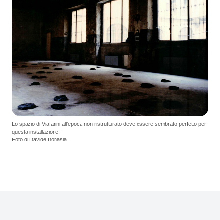
Lo spazio di Viafarini all’epoca non ristrutturato deve essere sembrato perfetto per
questa installazione!
Foto di Davide Bonasia