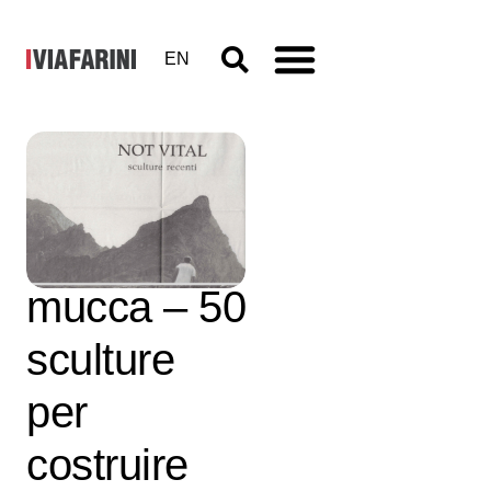
EN
Not Vital,
Cacche di
mucca – 50
sculture
per
costruire