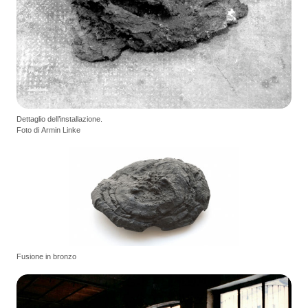
Dettaglio dell’installazione.
Foto di Armin Linke
Fusione in bronzo