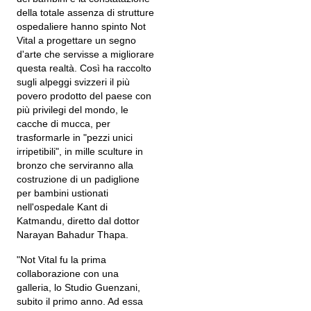
della totale assenza di strutture
ospedaliere hanno spinto Not
Vital a progettare un segno
d'arte che servisse a migliorare
questa realtà. Così ha raccolto
sugli alpeggi svizzeri il più
povero prodotto del paese con
più privilegi del mondo, le
cacche di mucca, per
trasformarle in "pezzi unici
irripetibili", in mille sculture in
bronzo che serviranno alla
costruzione di un padiglione
per bambini ustionati
nell'ospedale Kant di
Katmandu, diretto dal dottor
Narayan Bahadur Thapa.
"Not Vital fu la prima
collaborazione con una
galleria, lo Studio Guenzani,
subito il primo anno. Ad essa