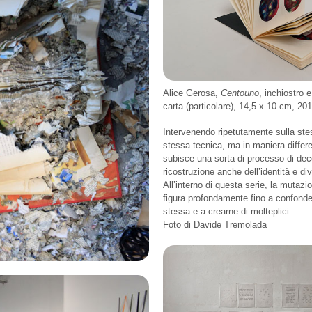
Alice Gerosa,
Centouno
, inchiostro 
carta (particolare), 14,5 x 10 cm, 20
Intervenendo ripetutamente sulla ste
stessa tecnica, ma in maniera differe
subisce una sorta di processo di dec
ricostruzione anche dell’identità e d
All’interno di questa serie, la mutaz
figura profondamente fino a confonder
stessa e a crearne di molteplici.
Foto di Davide Tremolada