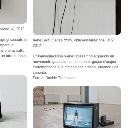
video, 4', 2012
lago ghiacciato di
Irene Belfi,
Senza titolo
, video-installazione, 3'09'',
mpere la
2012
nsione astratta
un atto di forza
Un'immagine fissa viene ripresa fino a quando un
movimento graduale non la scuote, gocce d’acqua
corrompono la sua dimensione statica, creando una
sonorità.
Foto di Davide Tremolada