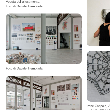
Veduta dell'allestimento.
Foto di Davide Tremolada
Foto di Davide Tremolada
Irene Coppola,
A