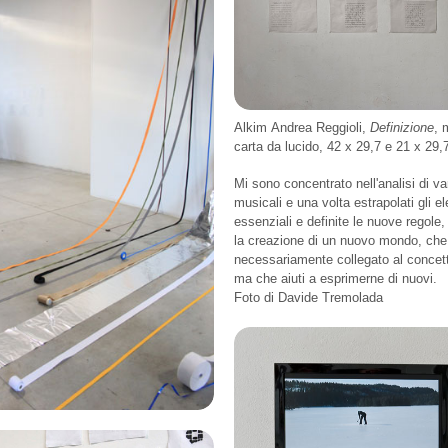
Alkim Andrea Reggioli,
Definizione
, 
carta da lucido, 42 x 29,7 e 21 x 29
Mi sono concentrato nell'analisi di var
musicali e una volta estrapolati gli e
essenziali e definite le nuove regole,
la creazione di un nuovo mondo, che
necessariamente collegato al concet
ma che aiuti a esprimerne di nuovi.
Foto di Davide Tremolada