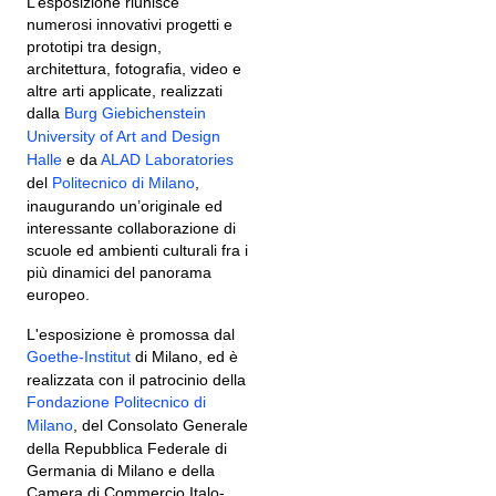
L’esposizione riunisce
numerosi innovativi progetti e
prototipi tra design,
architettura, fotografia, video e
altre arti applicate, realizzati
dalla
Burg Giebichenstein
University of Art and Design
Halle
e da
ALAD Laboratories
del
Politecnico di Milano
,
inaugurando un’originale ed
interessante collaborazione di
scuole ed ambienti culturali fra i
più dinamici del panorama
europeo.
L'esposizione è promossa dal
Goethe-Institut
di Milano, ed è
realizzata con il patrocinio della
Fondazione Politecnico di
Milano
, del Consolato Generale
della Repubblica Federale di
Germania di Milano e della
Camera di Commercio Italo-