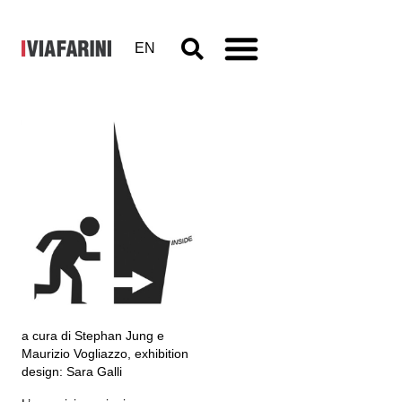
EN
Magic
Moments
Inside
9 - 14 aprile 2013
a cura di Stephan Jung e
Maurizio Vogliazzo, exhibition
design: Sara Galli