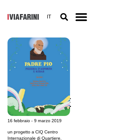
IT
Peter
Kærgaard
Andersen,
FACSIMILE
16 febbraio - 9 marzo 2019
un progetto a CIQ Centro
Internazionale di Quartiere,