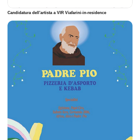
Candidatura dell'artista a VIR Viafarini-in-residence