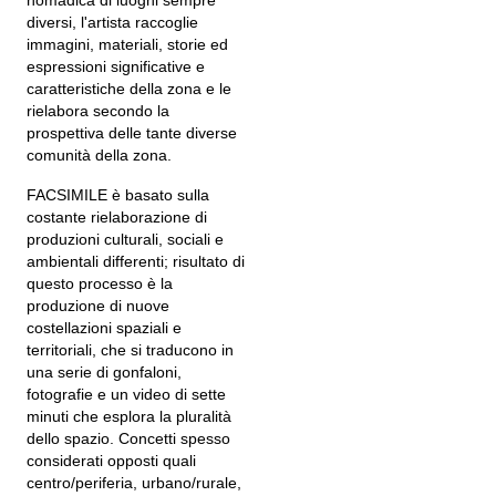
nomadica di luoghi sempre
diversi, l'artista raccoglie
immagini, materiali, storie ed
espressioni significative e
caratteristiche della zona e le
rielabora secondo la
prospettiva delle tante diverse
comunità della zona.
FACSIMILE è basato sulla
costante rielaborazione di
produzioni culturali, sociali e
ambientali differenti; risultato di
questo processo è la
produzione di nuove
costellazioni spaziali e
territoriali, che si traducono in
una serie di gonfaloni,
fotografie e un video di sette
minuti che esplora la pluralità
dello spazio. Concetti spesso
considerati opposti quali
centro/periferia, urbano/rurale,