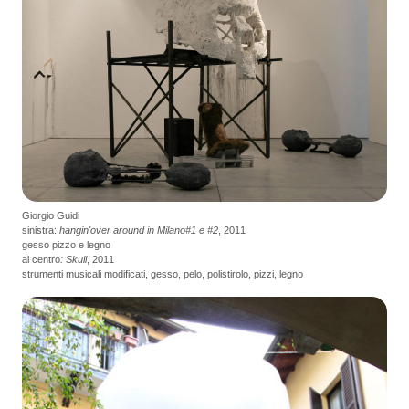
Giorgio Guidi
sinistra:
hangin'over around in Milano#1 e #2
, 2011
gesso pizzo e legno
al centro
: Skull
, 2011
strumenti musicali modificati, gesso, pelo, polistirolo, pizzi, legno