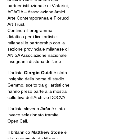
partner istituzionale di Viafarini,
ACACIA – Associazione Amici
Arte Contemporanea e Fiorucci
Art Trust.
Continua il programma
didattico per i licei artistici
milanesi in partnership con la
sezione provinciale milanese di
ANISA Associazione nazionale
insegnanti di storia dell'arte.
L’artista
Giorgio Guidi
è stato
insignito della borsa di studio
Gemmo, scelto tra gli artisti che
hanno preso parte alla mostra
collettiva dell’Archivio DOCVA.
L’artista sloveno
Jaša
è stato
invece selezionato tramite
Open Call.
Il britannico
Matthew Stone
è
stato nominato da Marina