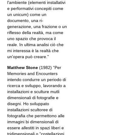
l'ambiente (elementi installativi
e performativi concepiti come
un unicum) come un
documento, una ri-
generazione, una frazione o un
riflesso della realtà, ma come
uno spazio che provoca il
reale. In ultima analisi ciò che
mi interessa è la realtà che
un'opera può creare."
Matthew Stone
(1982) “Per
Memories and Encounters
intendo condurre un periodo di
ricerca e sviluppo, lavorando a
installazioni e sculture mutli
dimensionali di fotografie e
disegni. Ho sviluppato
installazioni scultoree di
fotografia che permettono alle
immagini bi dimensionali di
essere allestiti in spazi liberi e
tridimensionali o “costellazioni