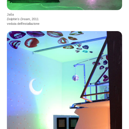
Jaša
Dolphin's Dream
, 2011
veduta dell'installazione