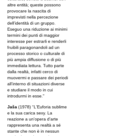
altre entità; queste possono
provocare la nascita di
imprevisti nella percezione
dell’identità di un gruppo.
Eseguo una riduzione ai minimi
termini dei punti di maggior
interesse per estrarli e renderli
fruibili paragonandoli ad un
processo storico o culturale di
più ampia diffusione o di più
immediata lettura. Tutto parte
dalla realtà, infatti cerco di
muovermi e passare dei periodi
all’interno di situazioni diverse
e studiare il modo in cui
introdurmi in esse."
Jaša
(1978) “L'Euforia sublime
e la sua carica sexy. La
reazione a un'opera d'arte
rappresenta una realtà a sé
stante che non è in nessun