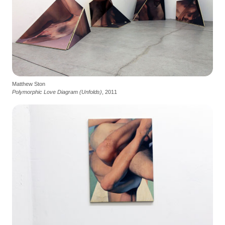
Matthew Ston
Polymorphic Love Diagram (Unfolds)
, 2011