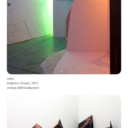
Jaša
Dolphin's Dream
, 2011
veduta dell'installazione