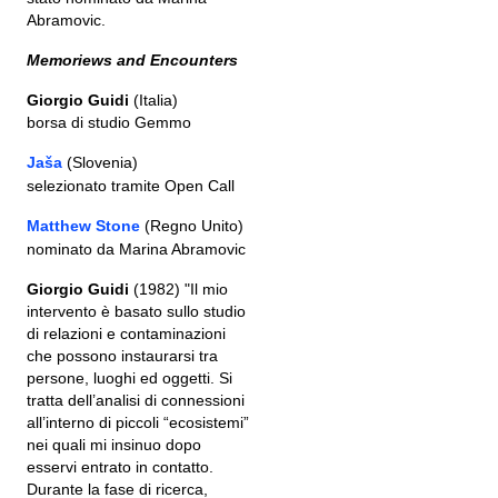
Abramovic.
Memoriews and Encounters
Giorgio Guidi
(Italia)
borsa di studio Gemmo
Jaša
(Slovenia)
selezionato tramite Open Call
Matthew Stone
(Regno Unito)
nominato da Marina Abramovic
Giorgio Guidi
(1982) "Il mio
intervento è basato sullo studio
di relazioni e contaminazioni
che possono instaurarsi tra
persone, luoghi ed oggetti. Si
tratta dell’analisi di connessioni
all’interno di piccoli “ecosistemi”
nei quali mi insinuo dopo
esservi entrato in contatto.
Durante la fase di ricerca,