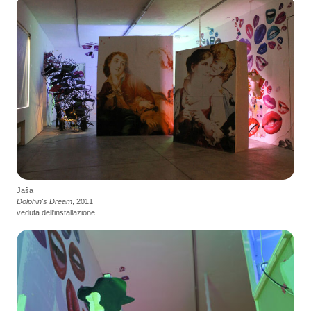
Jaša
Dolphin's Dream
, 2011
veduta dell'installazione