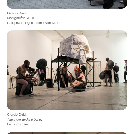
Giorgio Guidi
Montgolfiére,
2010
Cellophane, legno, ottone, ventilatore
Giorgio Guidi
The Tiger and the bone
,
live performance