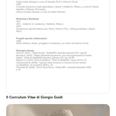
Il Currculum Vitae di Giorgio Guidi