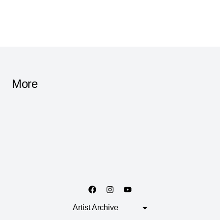
More
Artist Archive