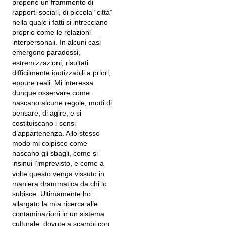
propone un frammento di
rapporti sociali, di piccola “città”
nella quale i fatti si intrecciano
proprio come le relazioni
interpersonali. In alcuni casi
emergono paradossi,
estremizzazioni, risultati
difficilmente ipotizzabili a priori,
eppure reali. Mi interessa
dunque osservare come
nascano alcune regole, modi di
pensare, di agire, e si
costituiscano i sensi
d’appartenenza. Allo stesso
modo mi colpisce come
nascano gli sbagli, come si
insinui l’imprevisto, e come a
volte questo venga vissuto in
maniera drammatica da chi lo
subisce. Ultimamente ho
allargato la mia ricerca alle
contaminazioni in un sistema
culturale, dovute a scambi con