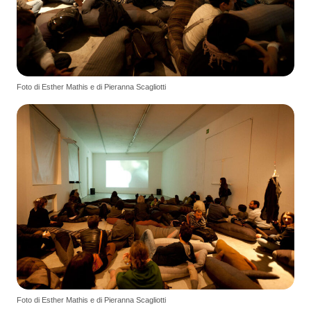
Foto di Esther Mathis e di Pieranna Scagliotti
Foto di Esther Mathis e di Pieranna Scagliotti