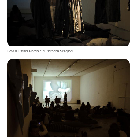
Foto di Esther Mathis e di Pieranna Scagliotti