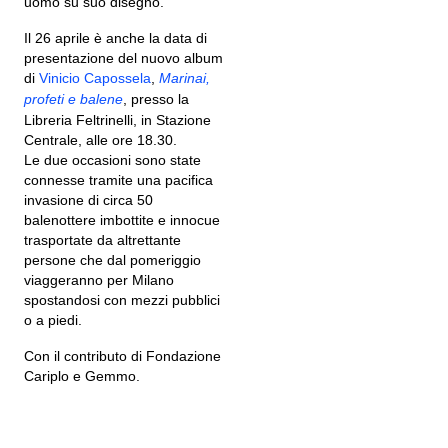
uomo su suo disegno.
Il 26 aprile è anche la data di
presentazione del nuovo album
di
Vinicio Capossela
,
Marinai,
profeti e balene
, presso la
Libreria Feltrinelli, in Stazione
Centrale, alle ore 18.30.
Le due occasioni sono state
connesse tramite una pacifica
invasione di circa 50
balenottere imbottite e innocue
trasportate da altrettante
persone che dal pomeriggio
viaggeranno per Milano
spostandosi con mezzi pubblici
o a piedi.
Con il contributo di Fondazione
Cariplo e Gemmo.