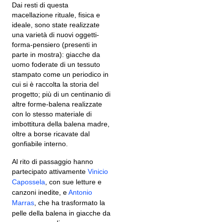
Dai resti di questa
macellazione rituale, fisica e
ideale, sono state realizzate
una varietà di nuovi oggetti-
forma-pensiero (presenti in
parte in mostra): giacche da
uomo foderate di un tessuto
stampato come un periodico in
cui si è raccolta la storia del
progetto; più di un centinanio di
altre forme-balena realizzate
con lo stesso materiale di
imbottitura della balena madre,
oltre a borse ricavate dal
gonfiabile interno.
Al rito di passaggio hanno
partecipato attivamente
Vinicio
Capossela
, con sue letture e
canzoni inedite, e
Antonio
Marras
, che ha trasformato la
pelle della balena in giacche da