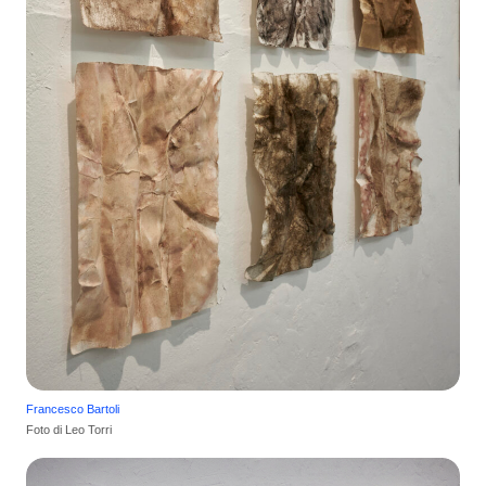
Francesco Bartoli
Foto di Leo Torri