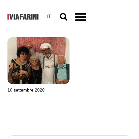
IT
CoolInAria
2020
10 settembre 2020