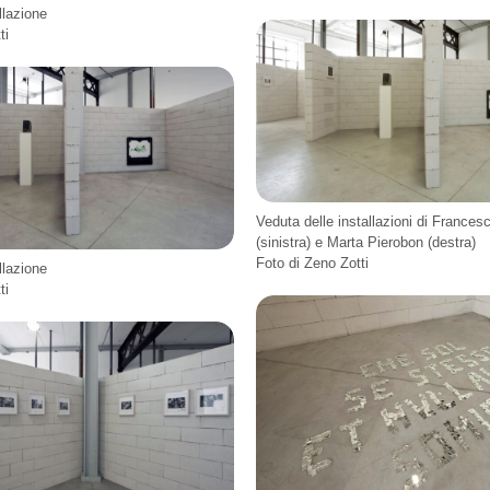
llazione
ti
Veduta delle installazioni di France
(sinistra) e Marta Pierobon (destra)
Foto di Zeno Zotti
llazione
ti