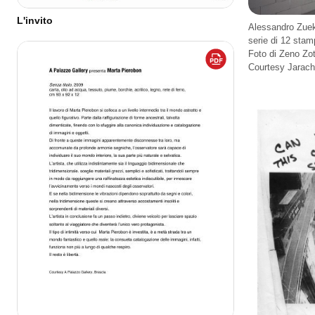
L'invito
Alessandro Zue
serie di 12 stam
Foto di Zeno Zot
Courtesy Jarach