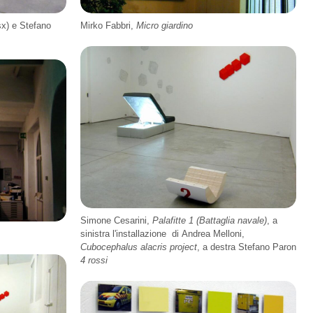
x) e Stefano
Mirko Fabbri,
Micro giardino
Simone Cesarini,
Palafitte 1 (Battaglia navale)
, a
sinistra l'installazione di Andrea Melloni,
Cubocephalus alacris project
, a destra Stefano Paron
4 rossi