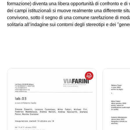
formazione) diventa una libera opportunità di confronto e di ve
dei campi istituzionali si muove realmente una differente situ
convivono, sotto il segno di una comune rarefazione di modal
solitaria all’indagine sui contorni degli stereotipi e dei "gener