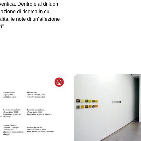
rifica. Dentro e al di fuori
azione di ricerca in cui
ità, le note di un’affezione
i".